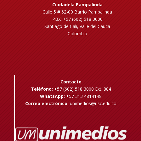
Ciudadela Pampalinda
Calle 5 # 62-00 Barrio Pampalinda
PBX: +57 (602) 518 3000
Santiago de Cali, Valle del Cauca
Colombia
Contacto
Teléfono:
+57 (602) 518 3000 Ext. 884
WhatsApp:
+57 313 4814148
Correo electrónico:
unimedios@usc.edu.co