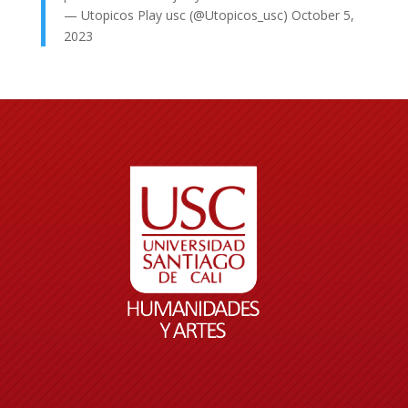
— Utopicos Play usc (@Utopicos_usc)
October 5,
2023