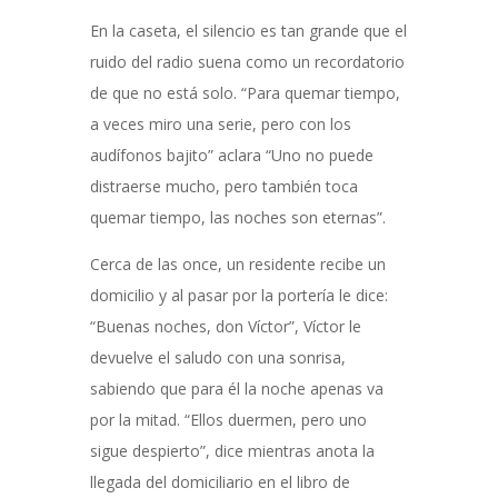
En la caseta, el silencio es tan grande que el
ruido del radio suena como un recordatorio
de que no está solo. “Para quemar tiempo,
a veces miro una serie, pero con los
audífonos bajito” aclara “Uno no puede
distraerse mucho, pero también toca
quemar tiempo, las noches son eternas”.
Cerca de las once, un residente recibe un
domicilio y al pasar por la portería le dice:
“Buenas noches, don Víctor”, Víctor le
devuelve el saludo con una sonrisa,
sabiendo que para él la noche apenas va
por la mitad. “Ellos duermen, pero uno
sigue despierto”, dice mientras anota la
llegada del domiciliario en el libro de