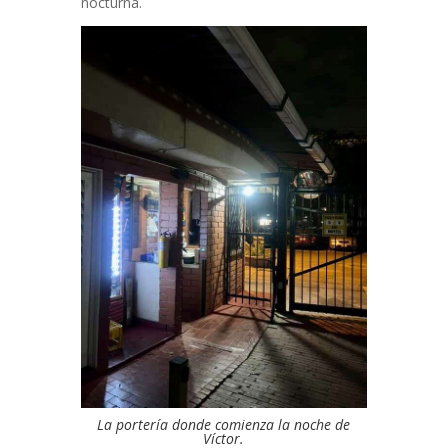
nocturna.
La portería donde comienza la noche de
Víctor.