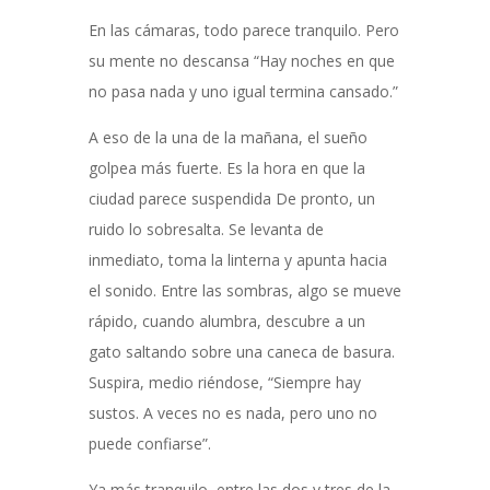
En las cámaras, todo parece tranquilo. Pero
su mente no descansa “Hay noches en que
no pasa nada y uno igual termina cansado.”
A eso de la una de la mañana, el sueño
golpea más fuerte. Es la hora en que la
ciudad parece suspendida De pronto, un
ruido lo sobresalta. Se levanta de
inmediato, toma la linterna y apunta hacia
el sonido. Entre las sombras, algo se mueve
rápido, cuando alumbra, descubre a un
gato saltando sobre una caneca de basura.
Suspira, medio riéndose, “Siempre hay
sustos. A veces no es nada, pero uno no
puede confiarse”.
Ya más tranquilo, entre las dos y tres de la