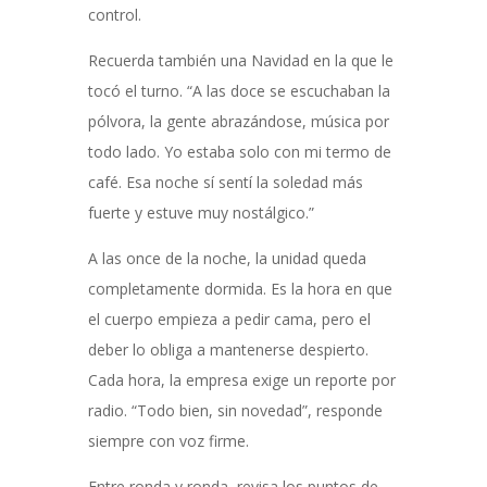
control.
Recuerda también una Navidad en la que le
tocó el turno. “A las doce se escuchaban la
pólvora, la gente abrazándose, música por
todo lado. Yo estaba solo con mi termo de
café. Esa noche sí sentí la soledad más
fuerte y estuve muy nostálgico.”
A las once de la noche, la unidad queda
completamente dormida. Es la hora en que
el cuerpo empieza a pedir cama, pero el
deber lo obliga a mantenerse despierto.
Cada hora, la empresa exige un reporte por
radio. “Todo bien, sin novedad”, responde
siempre con voz firme.
Entre ronda y ronda, revisa los puntos de