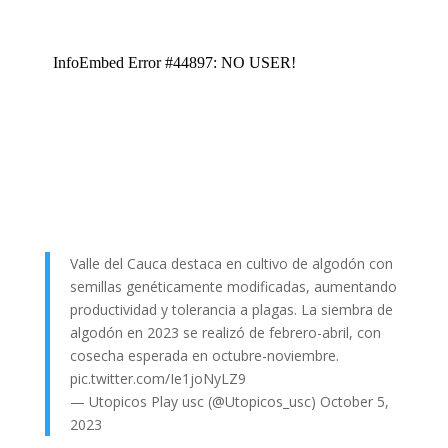
Valle del Cauca destaca en cultivo de algodón con
semillas genéticamente modificadas, aumentando
productividad y tolerancia a plagas. La siembra de
algodón en 2023 se realizó de febrero-abril, con
cosecha esperada en octubre-noviembre.
pic.twitter.com/Ie1joNyLZ9
— Utopicos Play usc (@Utopicos_usc)
October 5,
2023