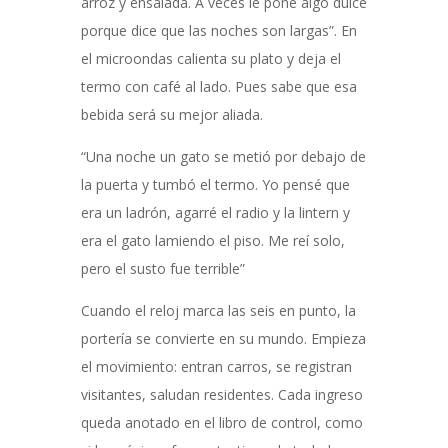
arroz y ensalada. A veces le pone algo dulce
porque dice que las noches son largas”. En
el microondas calienta su plato y deja el
termo con café al lado. Pues sabe que esa
bebida será su mejor aliada.
“Una noche un gato se metió por debajo de
la puerta y tumbó el termo. Yo pensé que
era un ladrón, agarré el radio y la lintern y
era el gato lamiendo el piso. Me reí solo,
pero el susto fue terrible”
Cuando el reloj marca las seis en punto, la
portería se convierte en su mundo. Empieza
el movimiento: entran carros, se registran
visitantes, saludan residentes. Cada ingreso
queda anotado en el libro de control, como