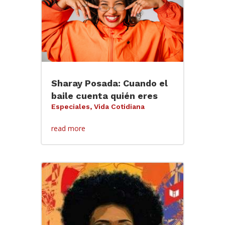
Sharay Posada: Cuando el
baile cuenta quién eres
Especiales
,
Vida Cotidiana
read more