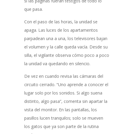
si las páginas fueran testigos de todo lo
que pasa.
Con el paso de las horas, la unidad se
apaga. Las luces de los apartamentos
parpadean una a una, los televisores bajan
el volumen y la calle queda vacía. Desde su
silla, el vigilante observa cómo poco a poco
la unidad va quedando en silencio.
De vez en cuando revisa las cámaras del
circuito cerrado. “Uno aprende a conocer el
lugar solo por los sonidos. Si algo suena
distinto, algo pasa”, comenta sin apartar la
vista del monitor. En las pantallas, los
pasillos lucen tranquilos; solo se mueven
los gatos que ya son parte de la rutina