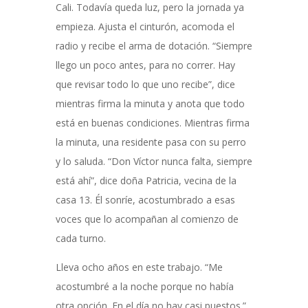
Cali. Todavía queda luz, pero la jornada ya
empieza. Ajusta el cinturón, acomoda el
radio y recibe el arma de dotación. “Siempre
llego un poco antes, para no correr. Hay
que revisar todo lo que uno recibe”, dice
mientras firma la minuta y anota que todo
está en buenas condiciones. Mientras firma
la minuta, una residente pasa con su perro
y lo saluda. “Don Víctor nunca falta, siempre
está ahí”, dice doña Patricia, vecina de la
casa 13. Él sonríe, acostumbrado a esas
voces que lo acompañan al comienzo de
cada turno.
Lleva ocho años en este trabajo. “Me
acostumbré a la noche porque no había
otra opción. En el día no hay casi puestos.”