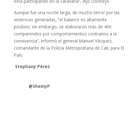
está participando en la caravana”, dijo Donneys.
Aunque fue una noche larga, de mucho terror por las
violencias generadas, “el balance es altamente
positivo; sin embargo, se elaboraron más de 400
comparendos por comportamientos contrarios a la
convivencia”, informó el general Manuel Vásquez,
comandante de la Policía Metropolitana de Cali, para El
País.
Stephany Pérez
@SheinyP