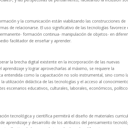
nformación y la comunicación están viabilizando las construcciones de
as de relacionarse. El uso significativo de las tecnologías favorece 
 permanente- formación continua- manipulación de objetos- en difere
io facilitador de enseñar y aprender.
rar la brecha digital existente en la incorporación de las nuevas
l aprendizaje y lograr aprovecharlas al máximo, se requiere la
ca entendida como la capacitación no solo instrumental, sino como l
a utilización didáctica de las tecnologías y el acceso al conocimiento
tes escenarios educativos, culturales, laborales, económicos, político
ación tecnológica y científica permitirá el diseño de materiales curricu
 de aprendizaje y desarrollo de los atributos del pensamiento tecnoló