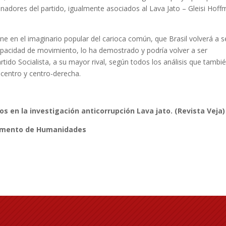
senadores del partido, igualmente asociados al Lava Jato – Gleisi Hof
ene en el imaginario popular del carioca común, que Brasil volverá a s
apacidad de movimiento, lo ha demostrado y podría volver a ser
rtido Socialista, a su mayor rival, según todos los análisis que tambi
 centro y centro-derecha.
os en la investigación anticorrupción Lava jato. (Revista Veja)
rtamento de Humanidades