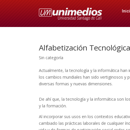
Inic
Alfabetización Tecnológica
Sin categoría
Actualmente, la tecnología y la informática han 
los cambios mundiales han sido vertiginosos y
diversas formas y nuevas dimensiones.
De ahí que, la tecnología y la informática son lo
y la formación.
Al incorporar sus usos en los contextos educativo
cambiado las prácticas laborales de cualquier ín
vida y de formas de participación social-redes soc