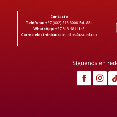
Contacto
Teléfono:
+57 (602) 518 3000 Ext. 884
WhatsApp:
+57 313 4814148
Correo electrónico:
unimedios@usc.edu.co
Síguenos en red