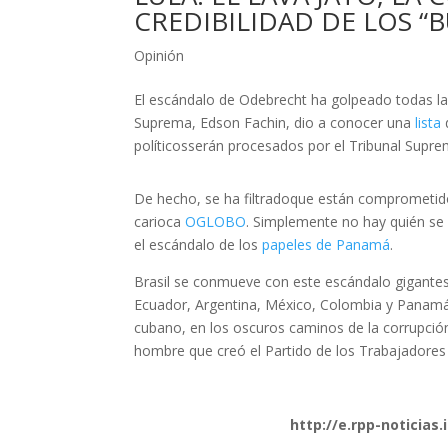
CREDIBILIDAD DE LOS “
Opinión
El escándalo de Odebrecht ha golpeado todas las 
Suprema, Edson Fachin, dio a conocer una
lista
políticosserán procesados por el Tribunal Suprem
De hecho, se ha filtradoque están comprometidos
carioca
OGLOBO
. Simplemente no hay quién se
el escándalo de los
papeles de Panamá
.
Brasil se conmueve con este escándalo gigantes
Ecuador, Argentina, México, Colombia y Panamá
cubano, en los oscuros caminos de la corrupció
hombre que creó el Partido de los Trabajadores 
http://e.rpp-noticias