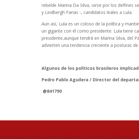
rebelde Marina Da Silva, oirse por los delfines 
y Lindbergh Farias -, candidatos leales a Lula.
Aun así, Lula es un coloso de la política y manti
un gigante con él como presidente. Lula tiene c
presidente,aunque tendrá en Marina Silva, del Pa
advierten una tendencia creciente a posturas de
Algunos de los políticos brasileros implicad
Pedro Pablo Aguilera / Director del depa
@841790