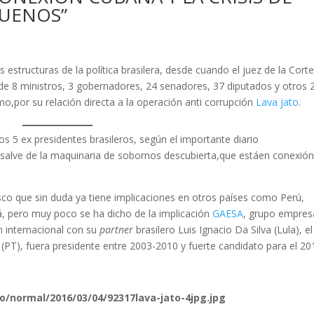
BUENOS”
estructuras de la política brasilera, desde cuando el juez de la Cort
de 8 ministros, 3 gobernadores, 24 senadores, 37 diputados y otros 
o,por su relación directa a la operación anti corrupción
Lava jato
.
 5 ex presidentes brasileros, según el importante diario
 salve de la maquinaria de sobornos descubierta,que estáen conexió
co que sin duda ya tiene implicaciones en otros países como Perú,
, pero muy poco se ha dicho de la implicación
GAESA
, grupo empresa
n internacional con su
partner
brasilero Luis Ignacio Da Silva (Lula), el
(PT), fuera presidente entre 2003-2010 y fuerte candidato para el 20
.io/normal/2016/03/04/92317lava-jato-4jpg.jpg