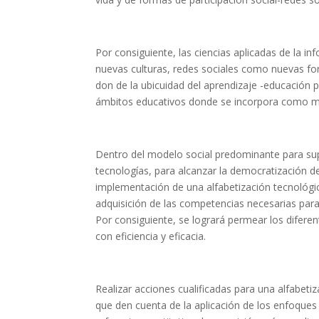
Por consiguiente, las ciencias aplicadas de la i
nuevas culturas, redes sociales como nuevas form
don de la ubicuidad del aprendizaje -educación
ámbitos educativos donde se incorpora como med
Dentro del modelo social predominante para supe
tecnologías, para alcanzar la democratización de
implementación de una alfabetización tecnológi
adquisición de las competencias necesarias para l
Por consiguiente, se logrará permear los diferen
con eficiencia y eficacia.
Realizar acciones cualificadas para una alfabetiz
que den cuenta de la aplicación de los enfoques