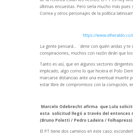
últimas encuestas. Pero sería mucho más pues s
Correa y otros personajes de la política latino
https://www.elheraldo.co/
La gente pensará… ¨dime con quién andas y te d
conspiraciones, muchos con razón dirán que los
Tanto es así, que en algunos sectores dirigentes
implicado, algo como lo que hiciera el Polo De
marcarse distancias ante una eventual muerte po
estar libre de compromisos con la corrupción,
Marcelo Odebrecht afirma que Lula solicito
esta solicitud llegó a través del entonces 
(Bruno Poletti / Pedro Ladeira / Folhapress)
El PT tiene dos caminos en este caso; esconder