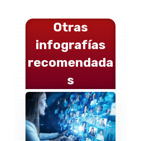
Otras
infografías
recomendada
s