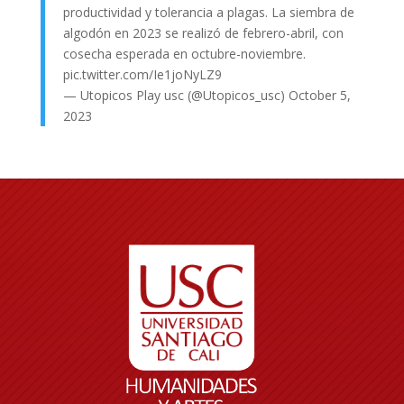
productividad y tolerancia a plagas. La siembra de
algodón en 2023 se realizó de febrero-abril, con
cosecha esperada en octubre-noviembre.
pic.twitter.com/Ie1joNyLZ9
— Utopicos Play usc (@Utopicos_usc)
October 5,
2023