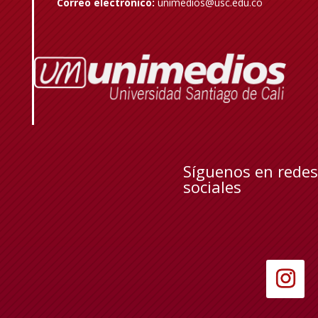
Correo electrónico:
unimedios@usc.edu.co
Síguenos en redes
sociales