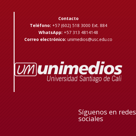
Contacto
Teléfono:
+57 (602) 518 3000 Ext. 884
WhatsApp:
+57 313 4814148
Correo electrónico:
unimedios@usc.edu.co
Síguenos en redes
sociales