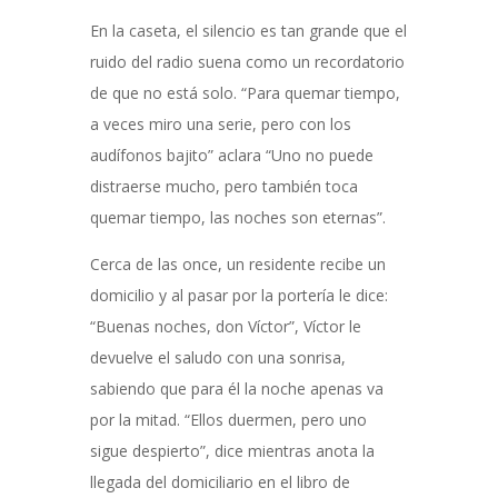
En la caseta, el silencio es tan grande que el
ruido del radio suena como un recordatorio
de que no está solo. “Para quemar tiempo,
a veces miro una serie, pero con los
audífonos bajito” aclara “Uno no puede
distraerse mucho, pero también toca
quemar tiempo, las noches son eternas”.
Cerca de las once, un residente recibe un
domicilio y al pasar por la portería le dice:
“Buenas noches, don Víctor”, Víctor le
devuelve el saludo con una sonrisa,
sabiendo que para él la noche apenas va
por la mitad. “Ellos duermen, pero uno
sigue despierto”, dice mientras anota la
llegada del domiciliario en el libro de