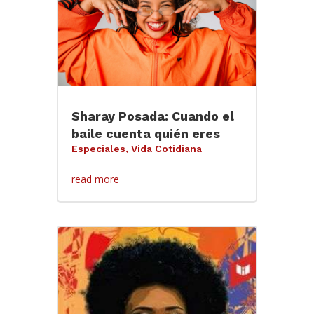
Sharay Posada: Cuando el
baile cuenta quién eres
Especiales
,
Vida Cotidiana
read more