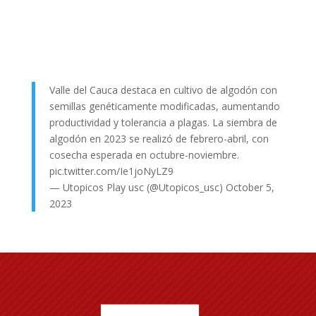
Valle del Cauca destaca en cultivo de algodón con
semillas genéticamente modificadas, aumentando
productividad y tolerancia a plagas. La siembra de
algodón en 2023 se realizó de febrero-abril, con
cosecha esperada en octubre-noviembre.
pic.twitter.com/Ie1joNyLZ9
— Utopicos Play usc (@Utopicos_usc)
October 5,
2023