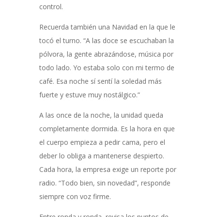
control.
Recuerda también una Navidad en la que le
tocó el turno. “A las doce se escuchaban la
pólvora, la gente abrazándose, música por
todo lado. Yo estaba solo con mi termo de
café. Esa noche sí sentí la soledad más
fuerte y estuve muy nostálgico.”
A las once de la noche, la unidad queda
completamente dormida. Es la hora en que
el cuerpo empieza a pedir cama, pero el
deber lo obliga a mantenerse despierto.
Cada hora, la empresa exige un reporte por
radio. “Todo bien, sin novedad”, responde
siempre con voz firme.
Entre ronda y ronda, revisa los puntos de