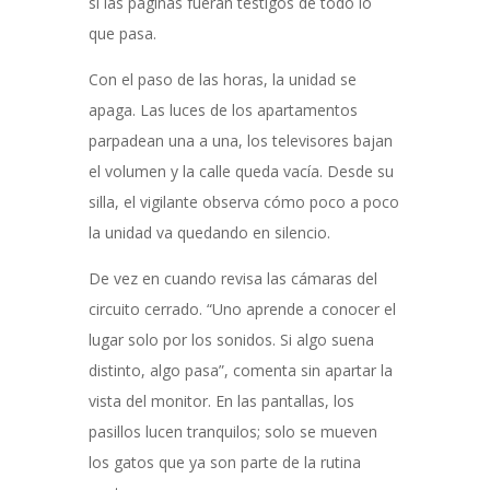
si las páginas fueran testigos de todo lo
que pasa.
Con el paso de las horas, la unidad se
apaga. Las luces de los apartamentos
parpadean una a una, los televisores bajan
el volumen y la calle queda vacía. Desde su
silla, el vigilante observa cómo poco a poco
la unidad va quedando en silencio.
De vez en cuando revisa las cámaras del
circuito cerrado. “Uno aprende a conocer el
lugar solo por los sonidos. Si algo suena
distinto, algo pasa”, comenta sin apartar la
vista del monitor. En las pantallas, los
pasillos lucen tranquilos; solo se mueven
los gatos que ya son parte de la rutina