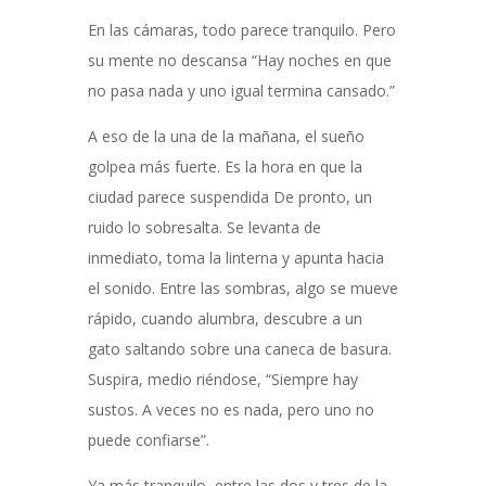
En las cámaras, todo parece tranquilo. Pero
su mente no descansa “Hay noches en que
no pasa nada y uno igual termina cansado.”
A eso de la una de la mañana, el sueño
golpea más fuerte. Es la hora en que la
ciudad parece suspendida De pronto, un
ruido lo sobresalta. Se levanta de
inmediato, toma la linterna y apunta hacia
el sonido. Entre las sombras, algo se mueve
rápido, cuando alumbra, descubre a un
gato saltando sobre una caneca de basura.
Suspira, medio riéndose, “Siempre hay
sustos. A veces no es nada, pero uno no
puede confiarse”.
Ya más tranquilo, entre las dos y tres de la