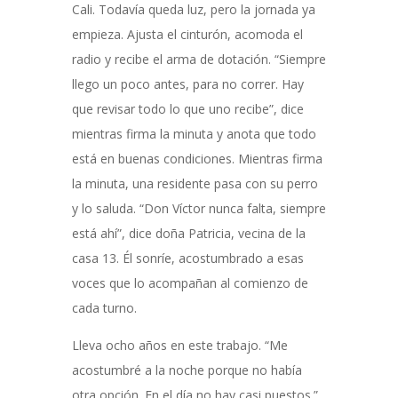
Cali. Todavía queda luz, pero la jornada ya
empieza. Ajusta el cinturón, acomoda el
radio y recibe el arma de dotación. “Siempre
llego un poco antes, para no correr. Hay
que revisar todo lo que uno recibe”, dice
mientras firma la minuta y anota que todo
está en buenas condiciones. Mientras firma
la minuta, una residente pasa con su perro
y lo saluda. “Don Víctor nunca falta, siempre
está ahí”, dice doña Patricia, vecina de la
casa 13. Él sonríe, acostumbrado a esas
voces que lo acompañan al comienzo de
cada turno.
Lleva ocho años en este trabajo. “Me
acostumbré a la noche porque no había
otra opción. En el día no hay casi puestos.”