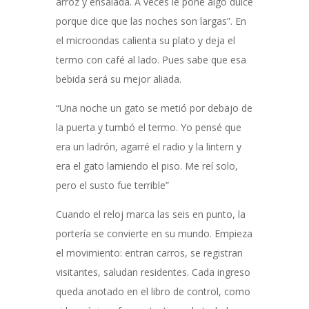
arroz y ensalada. A veces le pone algo dulce
porque dice que las noches son largas”. En
el microondas calienta su plato y deja el
termo con café al lado. Pues sabe que esa
bebida será su mejor aliada.
“Una noche un gato se metió por debajo de
la puerta y tumbó el termo. Yo pensé que
era un ladrón, agarré el radio y la lintern y
era el gato lamiendo el piso. Me reí solo,
pero el susto fue terrible”
Cuando el reloj marca las seis en punto, la
portería se convierte en su mundo. Empieza
el movimiento: entran carros, se registran
visitantes, saludan residentes. Cada ingreso
queda anotado en el libro de control, como