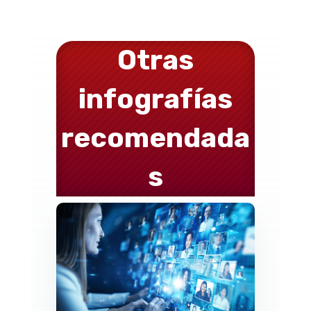
Otras
infografías
recomendada
s