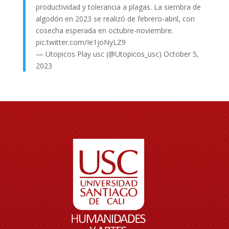
productividad y tolerancia a plagas. La siembra de
algodón en 2023 se realizó de febrero-abril, con
cosecha esperada en octubre-noviembre.
pic.twitter.com/Ie1joNyLZ9
— Utopicos Play usc (@Utopicos_usc)
October 5,
2023