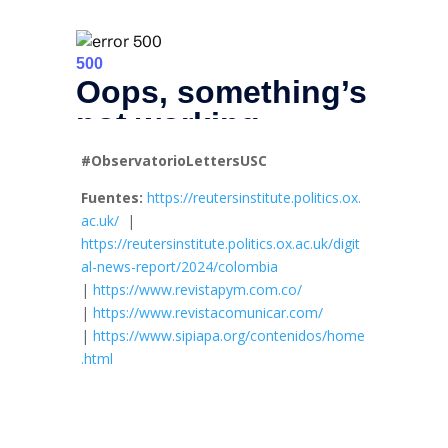
#ObservatorioLettersUSC
Fuentes:
https://reutersinstitute.politics.ox.
ac.uk/
|
https://reutersinstitute.politics.ox.ac.uk/digit
al-news-report/2024/colombia
|
https://www.revistapym.com.co/
|
https://www.revistacomunicar.com/
|
https://www.sipiapa.org/contenidos/home
.html