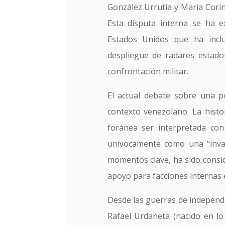
González Urrutia y María Cori
Esta disputa interna se ha 
Estados Unidos que ha inclu
despliegue de radares estado
confrontación militar.
El actual debate sobre una p
contexto venezolano. La histori
foránea ser interpretada con
unívocamente como una “invas
momentos clave, ha sido consid
apoyo para facciones internas
Desde las guerras de independe
Rafael Urdaneta (nacido en l