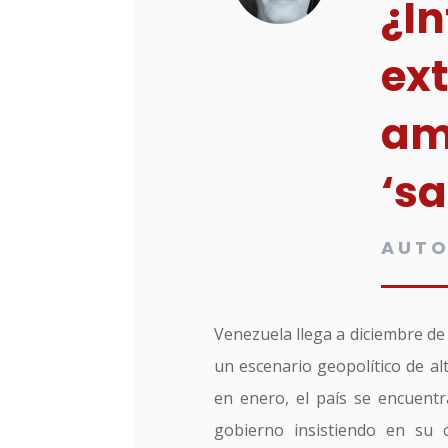
¿I
ex
am
‘sa
AUTO
Venezuela llega a diciembre de
un escenario geopolítico de a
en enero, el país se encuentr
gobierno insistiendo en su 