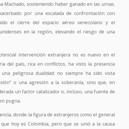
na Machado, sosteniendo haber ganado en las urnas.
exacerbado por una escalada de confrontación con
ido el cierre del espacio aéreo venezolano y el
unidenses en la región, elevando el riesgo de una
otencial intervención extranjera no es nuevo en el
a del país, rica en conflictos, ha visto la presencia
 una peligrosa dualidad: no siempre ha sido vista
ión” o una agresión a la soberanía, sino que, en
erada un factor catalizador o, incluso, una fuente de
 en pugna.
ncia, donde la figura de extranjeros como el general
o que hoy es Colombia, pero que se unió a la causa