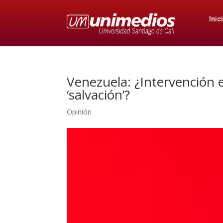
Inic
Venezuela: ¿Intervención
‘salvación’?
Opinión