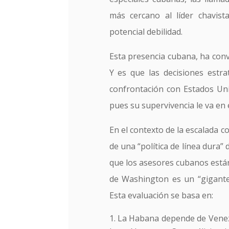
más cercano al líder chavis
potencial debilidad.
Esta presencia cubana, ha conv
Y es que las decisiones estra
confrontación con Estados Uni
pues su supervivencia le va en e
En el contexto de la escalada
de una “política de línea dura”
que los asesores cubanos están
de Washington es un “gigantes
Esta evaluación se basa en:
La Habana depende de Venez