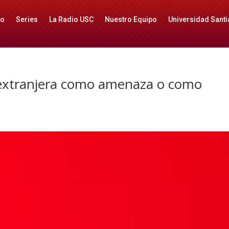
io
Series
La Radio USC
Nuestro Equipo
Universidad Santi
 extranjera como amenaza o como