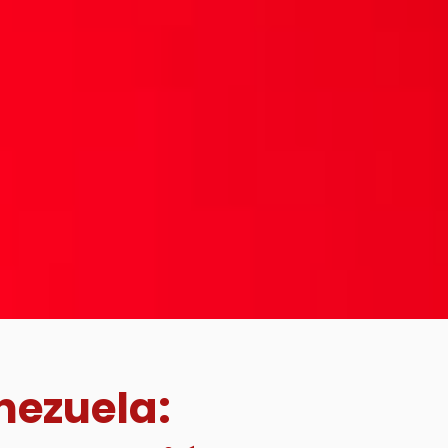
nezuela: