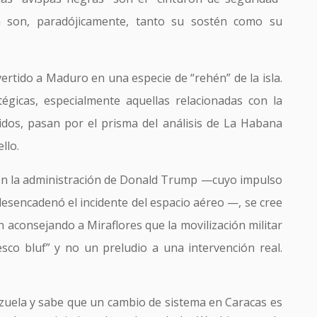
ta son, paradójicamente, tanto su sostén como su
ertido a Maduro en una especie de “rehén” de la isla.
tégicas, especialmente aquellas relacionadas con la
dos, pasan por el prisma del análisis de La Habana
llo.
 con la administración de Donald Trump —cuyo impulso
 desencadenó el incidente del espacio aéreo —, se cree
 aconsejando a Miraflores que la movilización militar
co bluf” y no un preludio a una intervención real.
uela y sabe que un cambio de sistema en Caracas es