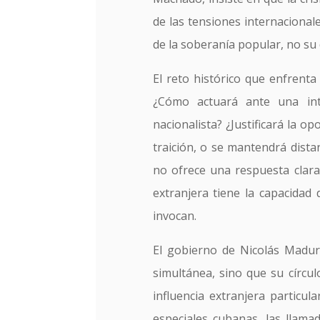
de las tensiones internacionale
de la soberanía popular, no su
El reto histórico que enfrent
¿Cómo actuará ante una int
nacionalista? ¿Justificará la o
traición, o se mantendrá distan
no ofrece una respuesta clara,
extranjera tiene la capacidad 
invocan.
El gobierno de Nicolás Maduro
simultánea, sino que su círcu
influencia extranjera particu
especiales cubanas, las llama