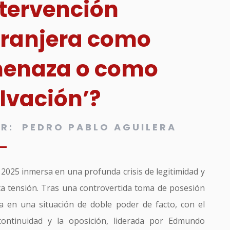
ntervención
tranjera como
enaza o como
lvación’?
R: PEDRO PABLO AGUILERA
 2025 inmersa en una profunda crisis de legitimidad y
lta tensión. Tras una controvertida toma de posesión
a en una situación de doble poder de facto, con el
continuidad y la oposición, liderada por Edmundo