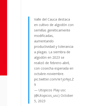
Valle del Cauca destaca
en cultivo de algodón con
semillas genéticamente
modificadas,
aumentando
productividad y tolerancia
a plagas. La siembra de
algodón en 2023 se
realizó de febrero-abril,
con cosecha esperada en
octubre-noviembre.
pic.twitter.com/Ie1joNyLZ
9
— Utopicos Play usc
(@Utopicos_usc)
October
5, 2023