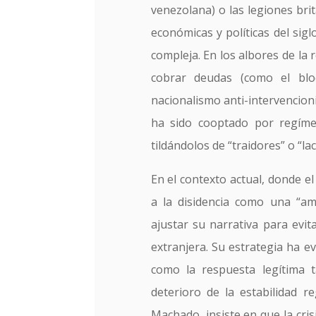
venezolana) o las legiones brit
económicas y políticas del sigl
compleja. En los albores de la 
cobrar deudas (como el bl
nacionalismo anti-intervencio
ha sido cooptado por regíme
tildándolos de “traidores” o “la
En el contexto actual, donde 
a la disidencia como una “am
ajustar su narrativa para evit
extranjera. Su estrategia ha e
como la respuesta legítima t
deterioro de la estabilidad r
Machado, insiste en que la cris