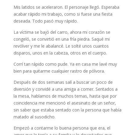
Mis latidos se aceleraron. El personaje llegó. Esperaba
acabar rápido mi trabajo, como si fuese una fiesta
deseada. Todo pasó muy rápido.
La víctima se bajó del carro, ahora mi corazón se
congeló, se convirtió en una fría piedra. Saqué mi
revólver y me le abalancé. Le solté unos cuantos
disparos, unos en la cabeza, otros en el cuerpo.
Corrí tan rápido como pude. Ya en casa me lavé muy
bien para quitarme cualquier rastro de pólvora.
Después de dos semanas salí a buscar un poco de
diversión y convidé a una amiga a comer. Sentados a
la mesa, hablamos de muchos temas, hasta que por
coincidencia me mencionó el asesinato de un señor,
sin saber que estaba sentado con la persona que había
matado al susodicho.
Empezó a contarme lo buena persona que era, el
amor que le tenía a su familia y lo devastados que