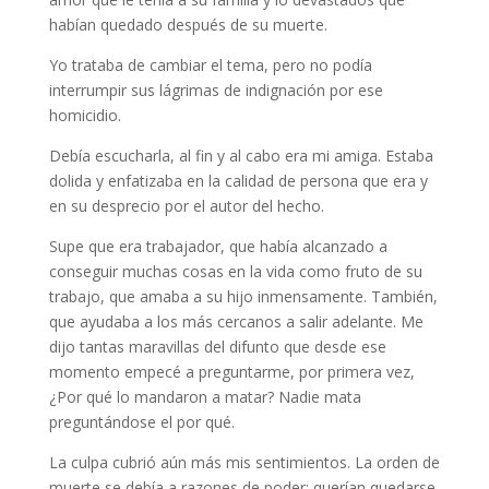
habían quedado después de su muerte.
Yo trataba de cambiar el tema, pero no podía
interrumpir sus lágrimas de indignación por ese
homicidio.
Debía escucharla, al fin y al cabo era mi amiga. Estaba
dolida y enfatizaba en la calidad de persona que era y
en su desprecio por el autor del hecho.
Supe que era trabajador, que había alcanzado a
conseguir muchas cosas en la vida como fruto de su
trabajo, que amaba a su hijo inmensamente. También,
que ayudaba a los más cercanos a salir adelante. Me
dijo tantas maravillas del difunto que desde ese
momento empecé a preguntarme, por primera vez,
¿Por qué lo mandaron a matar? Nadie mata
preguntándose el por qué.
La culpa cubrió aún más mis sentimientos. La orden de
muerte se debía a razones de poder: querían quedarse