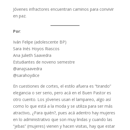
Jóvenes infractores encuentran caminos para convivir
en paz.
Por
:
Iván Felipe (adolescente BP)
Sara Inés Hoyos Riascos
Ana Julieth Saavedra
Estudiantes de noveno semestre
@anajsaavedra
@sarahoydice
En cuestiones de cortes, el estilo afuera es “tirando”
elegancia o ser serio, pero acá en el Buen Pastor es
otro cuento. Los jóvenes usan el lampareo, algo así
como lo que está a la moda y se utiliza para ser más
atractivo, ¿Para quién?, pues acá adentro hay mujeres
en lo administrativo que son muy lindas y cuando las
“jebas” (mujeres) vienen y hacen visitas, hay que estar