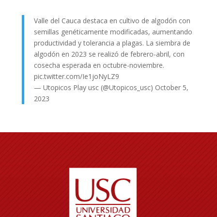
Valle del Cauca destaca en cultivo de algodón con
semillas genéticamente modificadas, aumentando
productividad y tolerancia a plagas. La siembra de
algodón en 2023 se realizó de febrero-abril, con
cosecha esperada en octubre-noviembre.
pic.twitter.com/Ie1joNyLZ9
— Utopicos Play usc (@Utopicos_usc)
October 5,
2023