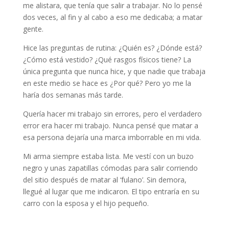
me alistara, que tenía que salir a trabajar. No lo pensé
dos veces, al fin y al cabo a eso me dedicaba; a matar
gente.
Hice las preguntas de rutina: ¿Quién es? ¿Dónde está?
¿Cómo está vestido? ¿Qué rasgos físicos tiene? La
única pregunta que nunca hice, y que nadie que trabaja
en este medio se hace es ¿Por qué? Pero yo me la
haría dos semanas más tarde.
Quería hacer mi trabajo sin errores, pero el verdadero
error era hacer mi trabajo. Nunca pensé que matar a
esa persona dejaría una marca imborrable en mi vida.
Mi arma siempre estaba lista. Me vestí con un buzo
negro y unas zapatillas cómodas para salir corriendo
del sitio después de matar al ‘fulano’. Sin demora,
llegué al lugar que me indicaron. El tipo entraría en su
carro con la esposa y el hijo pequeño.