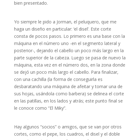
bien presentado.
Yo siempre le pido a Jorman, el peluquero, que me
haga un diseño en particular: ‘el disel’. Este corte
consta de pocos pasos. Lo primero es una base con la
máquina en el número uno -en el segmento lateral y
posterior-, dejando el cabello un poco más largo en la
parte superior de la cabeza. Luego se pasa de nuevo la
máquina, esta vez en el número dos, en la zona donde
se dejó un poco más largo el cabello. Para finalizar,
con una cachilla (la forma de conseguirla es
desbaratando una máquina de afeitar y tomar una de
sus hojas, usándola como barbera) se delinea el corte
en las patillas, en los lados y atrás; este punto final se
le conoce como “El Miky”.
Hay algunos “socios” o amigos, que se van por otros
cortes, como el pepe, los cuadros, el disel y el doble