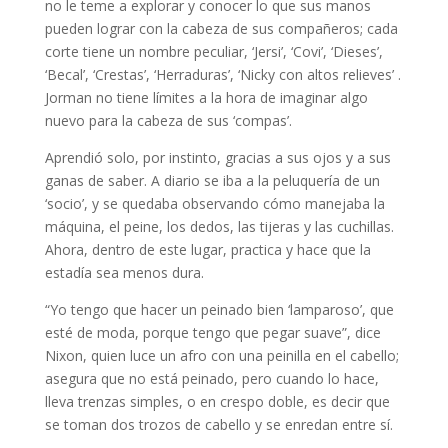
no le teme a explorar y conocer lo que sus manos
pueden lograr con la cabeza de sus compañeros; cada
corte tiene un nombre peculiar, ‘Jersi’, ‘Covi’, ‘Dieses’,
‘Becal’, ‘Crestas’, ‘Herraduras’, ‘Nicky con altos relieves’ .
Jorman no tiene límites a la hora de imaginar algo
nuevo para la cabeza de sus ‘compas’.
Aprendió solo, por instinto, gracias a sus ojos y a sus
ganas de saber. A diario se iba a la peluquería de un
‘socio’, y se quedaba observando cómo manejaba la
máquina, el peine, los dedos, las tijeras y las cuchillas.
Ahora, dentro de este lugar, practica y hace que la
estadía sea menos dura.
“Yo tengo que hacer un peinado bien ‘lamparoso’, que
esté de moda, porque tengo que pegar suave”, dice
Nixon, quien luce un afro con una peinilla en el cabello;
asegura que no está peinado, pero cuando lo hace,
lleva trenzas simples, o en crespo doble, es decir que
se toman dos trozos de cabello y se enredan entre sí.