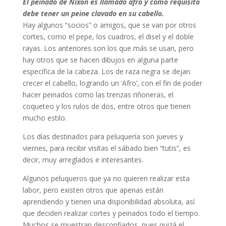
El peinado de Nixon es llamado afro y como requisito
debe tener un peine clavado en su cabello.
Hay algunos “socios” o amigos, que se van por otros
cortes, como el pepe, los cuadros, el disel y el doble
rayas. Los anteriores son los que más se usan, pero
hay otros que se hacen dibujos en alguna parte
específica de la cabeza. Los de raza negra se dejan
crecer el cabello, logrando un ‘Afro’, con el fin de poder
hacer peinados como las trenzas riñoneras, el
coqueteo y los rulos de dos, entre otros que tienen
mucho estilo.
Los días destinados para peluquería son jueves y
viernes, para recibir visitas el sábado bien “tutis”, es
decir, muy arreglados e interesantes.
Algunos peluqueros que ya no quieren realizar esta
labor, pero existen otros que apenas están
aprendiendo y tienen una disponibilidad absoluta, así
que deciden realizar cortes y peinados todo el tiempo.
Muchos se muestran desconfiados, pues quizá el