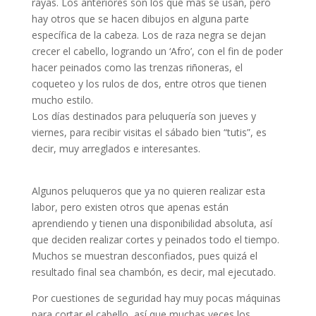
rayas. Los anteriores son los que más se usan, pero
hay otros que se hacen dibujos en alguna parte
específica de la cabeza. Los de raza negra se dejan
crecer el cabello, logrando un ‘Afro’, con el fin de poder
hacer peinados como las trenzas riñoneras, el
coqueteo y los rulos de dos, entre otros que tienen
mucho estilo.
Los días destinados para peluquería son jueves y
viernes, para recibir visitas el sábado bien “tutis”, es
decir, muy arreglados e interesantes.
Algunos peluqueros que ya no quieren realizar esta
labor, pero existen otros que apenas están
aprendiendo y tienen una disponibilidad absoluta, así
que deciden realizar cortes y peinados todo el tiempo.
Muchos se muestran desconfiados, pues quizá el
resultado final sea chambón, es decir, mal ejecutado.
Por cuestiones de seguridad hay muy pocas máquinas
para cortar el cabello, así que muchas veces los