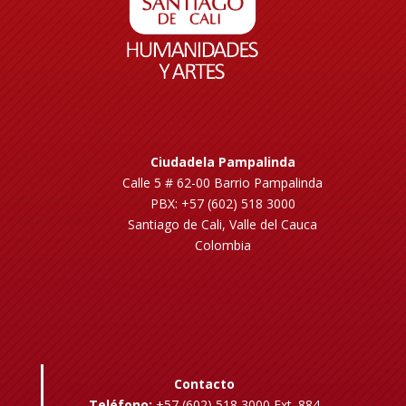
Ciudadela Pampalinda
Calle 5 # 62-00 Barrio Pampalinda
PBX: +57 (602) 518 3000
Santiago de Cali, Valle del Cauca
Colombia
Contacto
Teléfono:
+57 (602) 518 3000 Ext. 884