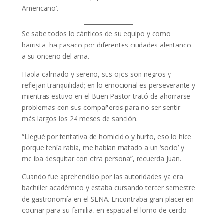
Americano’.
Se sabe todos lo cánticos de su equipo y como
barrista, ha pasado por diferentes ciudades alentando
a su onceno del ama.
Habla calmado y sereno, sus ojos son negros y
reflejan tranquilidad; en lo emocional es perseverante y
mientras estuvo en el Buen Pastor trató de ahorrarse
problemas con sus compañeros para no ser sentir
más largos los 24 meses de sanción.
“Llegué por tentativa de homicidio y hurto, eso lo hice
porque tenía rabia, me habían matado a un ‘socio’ y
me iba desquitar con otra persona”, recuerda Juan.
Cuando fue aprehendido por las autoridades ya era
bachiller académico y estaba cursando tercer semestre
de gastronomía en el SENA. Encontraba gran placer en
cocinar para su familia, en espacial el lomo de cerdo