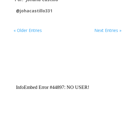
@johacastillo331
« Older Entries
Next Entries »