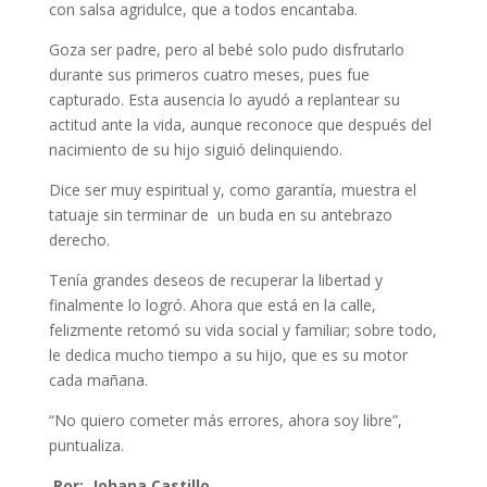
con salsa agridulce, que a todos encantaba.
Goza ser padre, pero al bebé solo pudo disfrutarlo
durante sus primeros cuatro meses, pues fue
capturado. Esta ausencia lo ayudó a replantear su
actitud ante la vida, aunque reconoce que después del
nacimiento de su hijo siguió delinquiendo.
Dice ser muy espiritual y, como garantía, muestra el
tatuaje sin terminar de un buda en su antebrazo
derecho.
Tenía grandes deseos de recuperar la libertad y
finalmente lo logró. Ahora que está en la calle,
felizmente retomó su vida social y familiar; sobre todo,
le dedica mucho tiempo a su hijo, que es su motor
cada mañana.
“No quiero cometer más errores, ahora soy libre”,
puntualiza.
Por: Johana Castillo