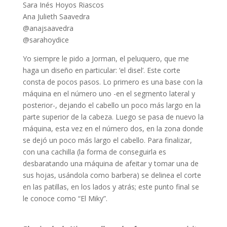
Sara Inés Hoyos Riascos
Ana Julieth Saavedra
@anajsaavedra
@sarahoydice
Yo siempre le pido a Jorman, el peluquero, que me
haga un diseño en particular: ‘el disel’. Este corte
consta de pocos pasos. Lo primero es una base con la
máquina en el número uno -en el segmento lateral y
posterior-, dejando el cabello un poco más largo en la
parte superior de la cabeza. Luego se pasa de nuevo la
máquina, esta vez en el número dos, en la zona donde
se dejó un poco más largo el cabello. Para finalizar,
con una cachilla (la forma de conseguirla es
desbaratando una máquina de afeitar y tomar una de
sus hojas, usándola como barbera) se delinea el corte
en las patillas, en los lados y atrás; este punto final se
le conoce como “El Miky”.