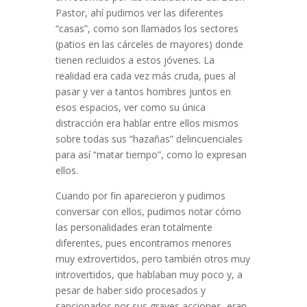
Pastor, ahí pudimos ver las diferentes
“casas”, como son llamados los sectores
(patios en las cárceles de mayores) donde
tienen recluidos a estos jóvenes. La
realidad era cada vez más cruda, pues al
pasar y ver a tantos hombres juntos en
esos espacios, ver como su única
distracción era hablar entre ellos mismos
sobre todas sus “hazañas” delincuenciales
para así “matar tiempo”, como lo expresan
ellos.
Cuando por fin aparecieron y pudimos
conversar con ellos, pudimos notar cómo
las personalidades eran totalmente
diferentes, pues encontramos menores
muy extrovertidos, pero también otros muy
introvertidos, que hablaban muy poco y, a
pesar de haber sido procesados y
sancionados por sus graves acciones, eran