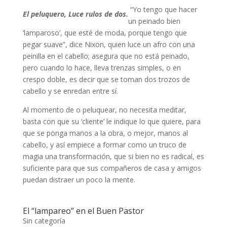
“Yo tengo que hacer
El peluquero,
Luce rulos de dos.
un peinado bien
‘lamparoso’, que esté de moda, porque tengo que
pegar suave”, dice Nixon, quien luce un afro con una
peinilla en el cabello; asegura que no está peinado,
pero cuando lo hace, lleva trenzas simples, o en
crespo doble, es decir que se toman dos trozos de
cabello y se enredan entre sí.
Al momento de o peluquear, no necesita meditar,
basta con que su ‘cliente’ le indique lo que quiere, para
que se ponga manos a la obra, o mejor, manos al
cabello, y así empiece a formar como un truco de
magia una transformación, que si bien no es radical, es
suficiente para que sus compañeros de casa y amigos
puedan distraer un poco la mente.
El “lampareo” en el Buen Pastor
Sin categoría