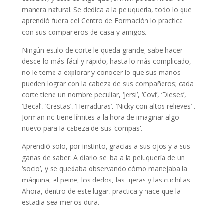
manera natural. Se dedica a la peluquería, todo lo que
aprendió fuera del Centro de Formación lo practica
con sus compañeros de casa y amigos.
Ningún estilo de corte le queda grande, sabe hacer
desde lo más fácil y rápido, hasta lo más complicado,
no le teme a explorar y conocer lo que sus manos
pueden lograr con la cabeza de sus compañeros; cada
corte tiene un nombre peculiar, ‘Jersi’, ‘Covi’, ‘Dieses’,
‘Becal’, ‘Crestas’, ‘Herraduras’, ‘Nicky con altos relieves’ .
Jorman no tiene límites a la hora de imaginar algo
nuevo para la cabeza de sus ‘compas’.
Aprendió solo, por instinto, gracias a sus ojos y a sus
ganas de saber. A diario se iba a la peluquería de un
‘socio’, y se quedaba observando cómo manejaba la
máquina, el peine, los dedos, las tijeras y las cuchillas.
Ahora, dentro de este lugar, practica y hace que la
estadía sea menos dura.