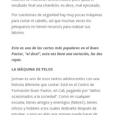
resultado final sea chambón, es decir, mal ejecutado.
Por cuestiones de seguridad hay muy pocas máquinas
para cortar el cabello, así que muchas veces los
peluqueros no tienen recursos para realizar sus
labores.
Este es uno de los cortes más populares en el Buen
Pastor, “el disel”, esta vez lleva una variación, las dos
rayas.
LA MÁQUINA DE PELOS
Jorman es uno de esos tantos adolescentes con una
historia diferente que contar. Está en el Centro de
Formación Buen Pastor, en Cali, pagando por “daños
ocasionados a la sociedad”. Como en cualquier
escuela, tienes amigos y enemigos (‘liebres’), tienes
oficios y hobbies a los cuales dedicarte después de
estudiar, y esto es algo que Jorman puede hacer de