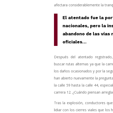
afectara considerablemente la tranq
El atentado fue la por
nacionales, pero la i
abandono de las vías 
oficiales…
Después del atentado registrado
buscar rutas alternas ya que la car
los daños ocasionados y por la segur
han abierto nuevamente la pregunta
la calle 59 hasta la calle 44, especi
carrera 12. ¿Cuándo piensan arreglar
Tras la explosión, conductores qu
lidiar con los cierres viales que los