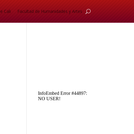
e Cali
Facultad de Humanidades y Artes