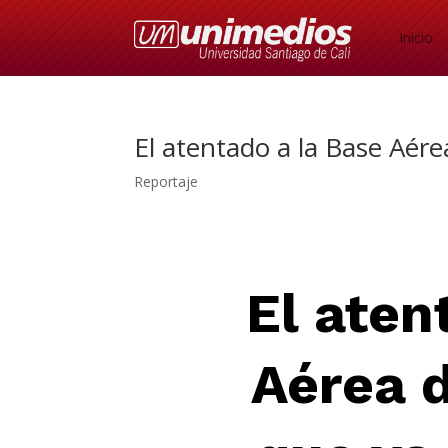
Inicio
El atentado a la Base Aér
Reportaje
El ate
Aérea