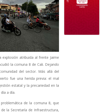
 explosión atribuida al frente Jaime
sacudió la comuna 8 de Cali. Dejando
comunidad del sector. Más allá del
ierto fue una herida previa: el mal
gestión estatal y la precariedad en la
día a día.
a problemática de la comuna 8, que
de la Secretaría de Infraestructura,