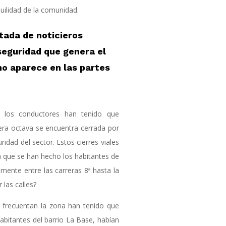
uilidad de la comunidad.
tada de noticieros
nseguridad que genera el
no aparece en las partes
, los conductores han tenido que
rera octava se encuentra cerrada por
idad del sector. Estos cierres viales
 que se han hecho los habitantes de
almente entre las carreras 8ª hasta la
 las calles?
e frecuentan la zona han tenido que
 habitantes del barrio La Base, habían