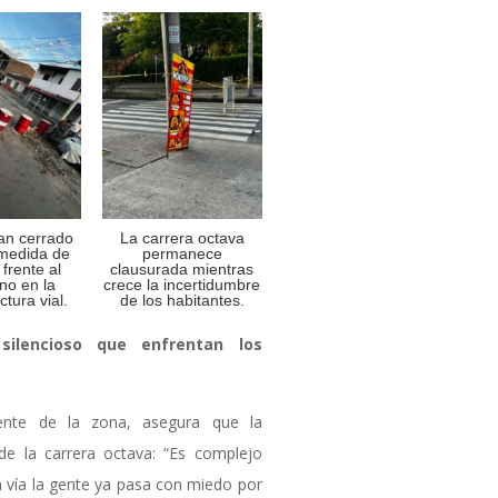
an cerrado
La carrera octava
 medida de
permanece
 frente al
clausurada mientras
no en la
crece la incertidumbre
ctura vial.
de los habitantes.
 silencioso que enfrentan los
uente de la zona, asegura que la
 de la carrera octava: “Es complejo
 vía la gente ya pasa con miedo por