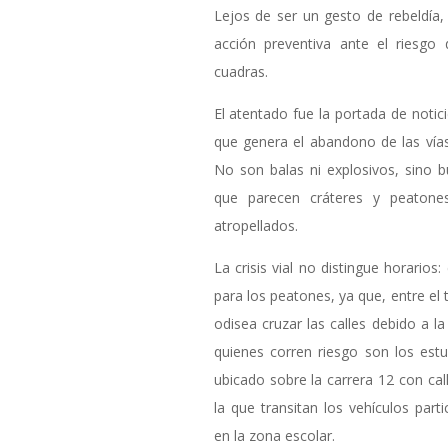
Lejos de ser un gesto de rebeldía
acción preventiva ante el riesgo
cuadras.
El atentado fue la portada de notic
que genera el abandono de las vías
No son balas ni explosivos, sino 
que parecen cráteres y peaton
atropellados.
La crisis vial no distingue horarios
para los peatones, ya que, entre el 
odisea cruzar las calles debido a l
quienes corren riesgo son los est
ubicado sobre la carrera 12 con cal
la que transitan los vehículos part
en la zona escolar.