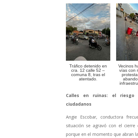
Tráfico detenido en
Vecinos h
cra. 12 calle 52 –
vías con
comuna 8, tras el
protesta
atentado.
abando
infraestru
Calles en ruinas: el riesgo
ciudadanos
Angie Escobar, conductora frec
situación se agravó con el cierre
porque en el momento que abran la