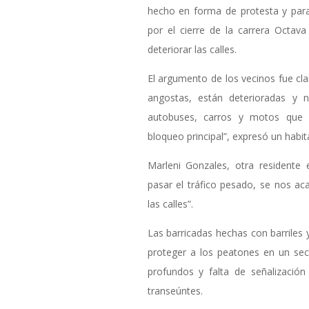
hecho en forma de protesta y para
por el cierre de la carrera Octava
deteriorar las calles.
El argumento de los vecinos fue cla
angostas, están deterioradas y 
autobuses, carros y motos que 
bloqueo principal”, expresó un habit
Marleni Gonzales, otra residente 
pasar el tráfico pesado, se nos a
las calles”.
Las barricadas hechas con barrile
proteger a los peatones en un se
profundos y falta de señalización
transeúntes.