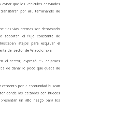
 evitar que los vehículos desviados
 transitaran por allí, terminando de
ro: “las vías internas son demasiado
no soportan el flujo constante de
buscaban atajos para esquivar el
ante del sector de Villacolombia.
en el sector, expresó: “Si dejamos
caba de dañar lo poco que queda de
s y cemento por la comunidad buscan
ctor donde las calzadas con huecos
 presentan un alto riesgo para los