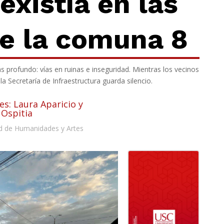
existía en las
e la
comuna 8
profundo: vías en ruinas e inseguridad. Mientras los vecinos
a Secretaría de Infraestructura guarda silencio.
es: Laura Aparicio y
 Ospitia
d de Humanidades y Artes