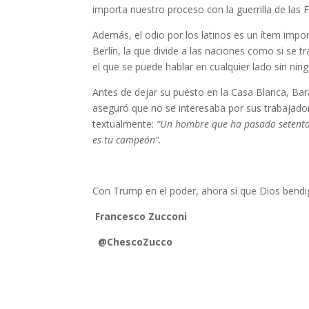
importa nuestro proceso con la guerrilla de las
Además, el odio por los latinos es un ítem imp
Berlín, la que divide a las naciones como si se 
el que se puede hablar en cualquier lado sin nin
Antes de dejar su puesto en la Casa Blanca, Ba
aseguró que no se interesaba por sus trabajador
textualmente:
“Un hombre que ha pasado setenta a
es tu campeón”.
Con Trump en el poder, ahora sí que Dios bend
Francesco Zucconi
@ChescoZucco