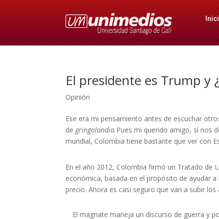
Inic
El presidente es Trump y 
Opinión
Ese era mi pensamiento antes de escuchar otros
de
gringolandia.
Pues mi querido amigo, sí nos d
mundial, Colombia tiene bastante que ver con E
En el año 2012, Colombia firmó un Tratado de Li
económica, basada en el propósito de ayudar a
precio. Ahora es casi seguro que van a subir los
El magnate maneja un discurso de guerra y po