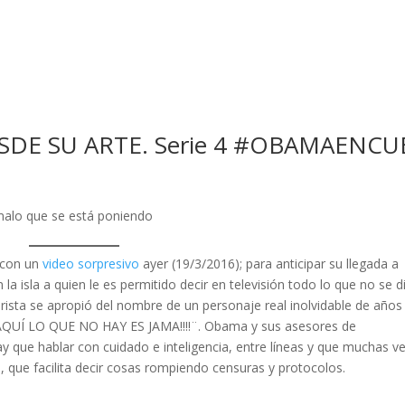
SDE SU ARTE. Serie 4 #OBAMAENCU
 malo que se está poniendo
, con un
video sorpresivo
ayer (19/3/2016); para anticipar su llegada a
a isla a quien le es permitido decir en televisión todo lo que no se d
rista se apropió del nombre de un personaje real inolvidable de años
, AQUÍ LO QUE NO HAY ES JAMA!!!!¨. Obama y sus asesores de
que hablar con cuidado e inteligencia, entre líneas y que muchas v
, que facilita decir cosas rompiendo censuras y protocolos.