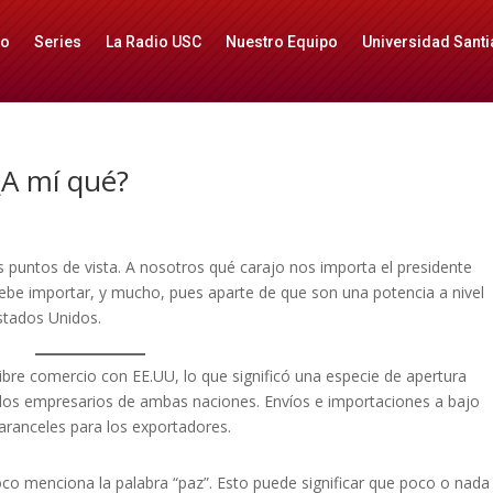
io
Series
La Radio USC
Nuestro Equipo
Universidad Santi
¿A mí qué?
 puntos de vista. A nosotros qué carajo nos importa el presidente
ebe importar, y mucho, pues aparte de que son una potencia a nivel
stados Unidos.
bre comercio con EE.UU, lo que significó una especie de apertura
 los empresarios de ambas naciones. Envíos e importaciones a bajo
 aranceles para los exportadores.
co menciona la palabra “paz”. Esto puede significar que poco o nada 