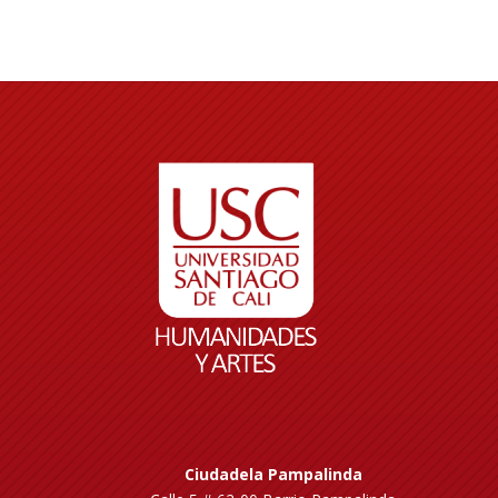
Ciudadela Pampalinda