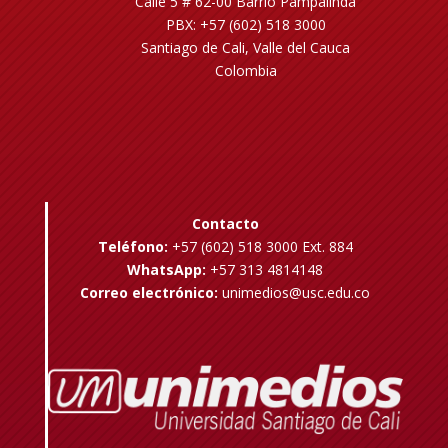
Calle 5 # 62-00 Barrio Pampalinda
PBX: +57 (602) 518 3000
Santiago de Cali, Valle del Cauca
Colombia
Contacto
Teléfono:
+57 (602) 518 3000 Ext. 884
WhatsApp:
+57 313 4814148
Correo electrónico:
unimedios@usc.edu.co