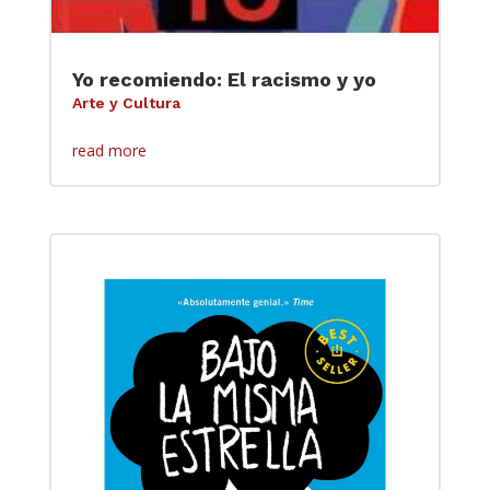
Yo recomiendo: El racismo y yo
Arte y Cultura
read more