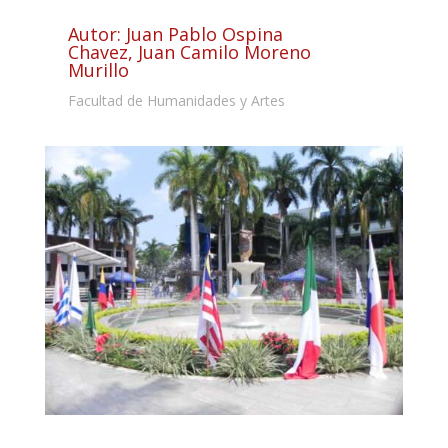
Autor: Juan Pablo Ospina
Chavez, Juan Camilo Moreno
Murillo
Facultad de Humanidades y Artes