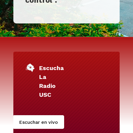
control”.
Escucha
La
Radio
USC
Escuchar en vivo