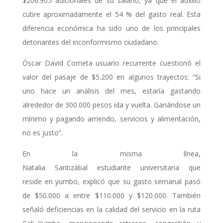
$206.905 adicionales de su salario, ya que el auxilio
cubre aproximadamente el 54 % del gasto real. Esta
diferencia económica ha sido uno de los principales
detonantes del inconformismo ciudadano.
Óscar David Cometa usuario recurrente cuestionó el
valor del pasaje de $5.200 en algunos trayectos: “Si
uno hace un análisis del mes, estaría gastando
alrededor de 300.000 pesos ida y vuelta. Ganándose un
mínimo y pagando arriendo, servicios y alimentación,
no es justo”.
En la misma línea,
Natalia Santizábal estudiante universitaria que
reside en yumbo, explicó que su gasto semanal pasó
de $50.000 a entre $110.000 y $120.000. También
señaló deficiencias en la calidad del servicio en la ruta