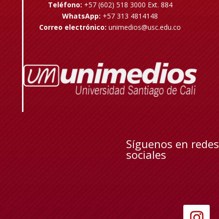
Teléfono:
+57 (602) 518 3000 Ext. 884
WhatsApp:
+57 313 4814148
Correo electrónico:
unimedios@usc.edu.co
Síguenos en redes
sociales