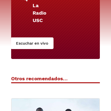
La
Radio
USC
Escuchar en vivo
Otros recomendados…