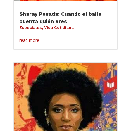
Sharay Posada: Cuando el baile
cuenta quién eres
Especiales
,
Vida Cotidiana
read more