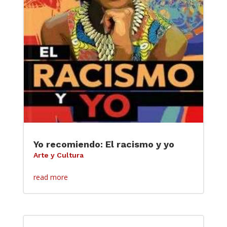
Yo recomiendo: El racismo y yo
Arte y Cultura
read more