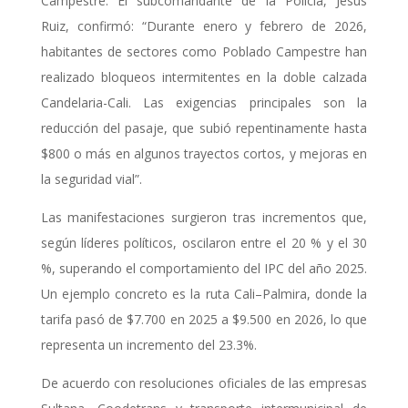
Campestre. El subcomandante de la Policía, Jesús
Ruiz, confirmó: “Durante enero y febrero de 2026,
habitantes de sectores como Poblado Campestre han
realizado bloqueos intermitentes en la doble calzada
Candelaria-Cali. Las exigencias principales son la
reducción del pasaje, que subió repentinamente hasta
$800 o más en algunos trayectos cortos, y mejoras en
la seguridad vial”.
Las manifestaciones surgieron tras incrementos que,
según líderes políticos, oscilaron entre el 20 % y el 30
%, superando el comportamiento del IPC del año 2025.
Un ejemplo concreto es la ruta Cali–Palmira, donde la
tarifa pasó de $7.700 en 2025 a $9.500 en 2026, lo que
representa un incremento del 23.3%.
De acuerdo con resoluciones oficiales de las empresas