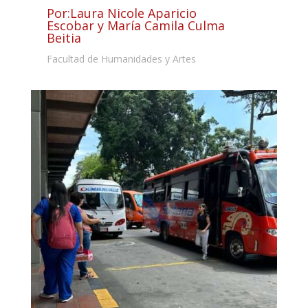
Por:Laura Nicole Aparicio
Escobar y María Camila Culma
Beitia
Facultad de Humanidades y Artes