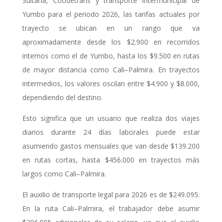
Sultana, Coodetrans y transporte intermunicipal de
Yumbo para el periodo 2026, las tarifas actuales por
trayecto se ubican en un rango que va
aproximadamente desde los $2.900 en recorridos
internos como el de Yumbo, hasta los $9.500 en rutas
de mayor distancia como Cali–Palmira. En trayectos
intermedios, los valores oscilan entre $4.900 y $8.000,
dependiendo del destino.
Esto significa que un usuario que realiza dos viajes
diarios durante 24 días laborales puede estar
asumiendo gastos mensuales que van desde $139.200
en rutas cortas, hasta $456.000 en trayectos más
largos como Cali–Palmira.
El auxilio de transporte legal para 2026 es de $249.095.
En la ruta Cali–Palmira, el trabajador debe asumir