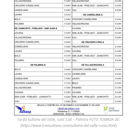
Tarifa Sultana del Valle, ruta: Cali – Palmira FOTO TOMADA DE:
(https://www.transultana.com/sultana-del-valle-rutas.html)