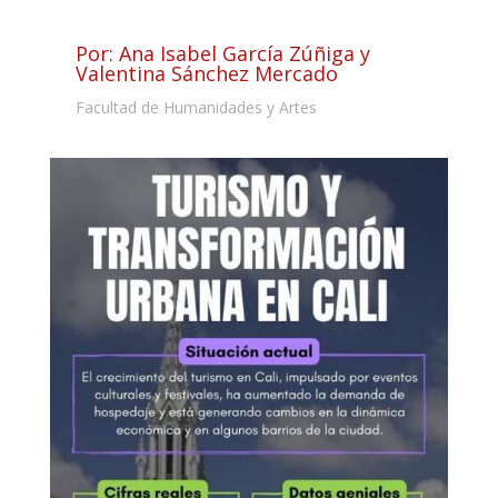
Por: Ana Isabel García Zúñiga y
Valentina Sánchez Mercado
Facultad de Humanidades y Artes