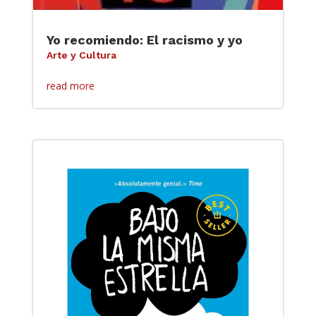
Yo recomiendo: El racismo y yo
Arte y Cultura
read more