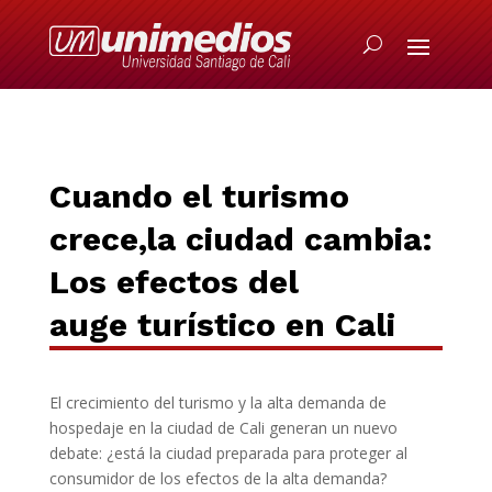
Cuando el turismo
crece,la ciudad cambia:
Los efectos del
auge
turístico
en Cali
El crecimiento del turismo y la alta demanda de
hospedaje en la ciudad de Cali generan un nuevo
debate: ¿está la ciudad preparada para proteger al
consumidor de los efectos de la alta demanda?