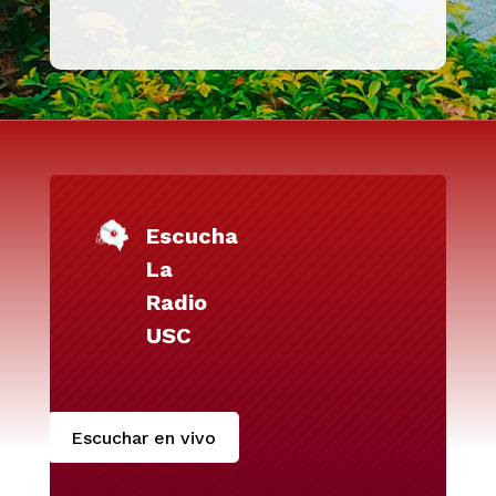
Escucha
La
Radio
USC
Escuchar en vivo