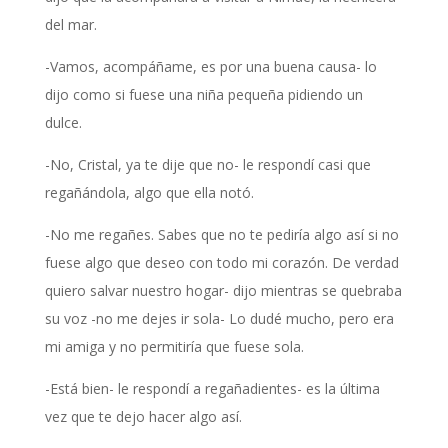
del mar.
-Vamos, acompáñame, es por una buena causa- lo
dijo como si fuese una niña pequeña pidiendo un
dulce.
-No, Cristal, ya te dije que no- le respondí casi que
regañándola, algo que ella notó.
-No me regañes. Sabes que no te pediría algo así si no
fuese algo que deseo con todo mi corazón. De verdad
quiero salvar nuestro hogar- dijo mientras se quebraba
su voz -no me dejes ir sola- Lo dudé mucho, pero era
mi amiga y no permitiría que fuese sola.
-Está bien- le respondí a regañadientes- es la última
vez que te dejo hacer algo así.