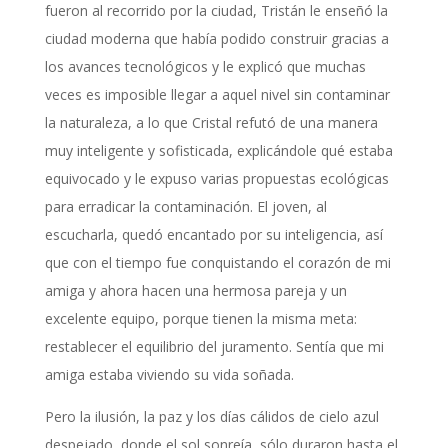
fueron al recorrido por la ciudad, Tristán le enseñó la
ciudad moderna que había podido construir gracias a
los avances tecnológicos y le explicó que muchas
veces es imposible llegar a aquel nivel sin contaminar
la naturaleza, a lo que Cristal refutó de una manera
muy inteligente y sofisticada, explicándole qué estaba
equivocado y le expuso varias propuestas ecológicas
para erradicar la contaminación. El joven, al
escucharla, quedó encantado por su inteligencia, así
que con el tiempo fue conquistando el corazón de mi
amiga y ahora hacen una hermosa pareja y un
excelente equipo, porque tienen la misma meta:
restablecer el equilibrio del juramento. Sentía que mi
amiga estaba viviendo su vida soñada.
Pero la ilusión, la paz y los días cálidos de cielo azul
despejado, donde el sol sonreía, sólo duraron hasta el