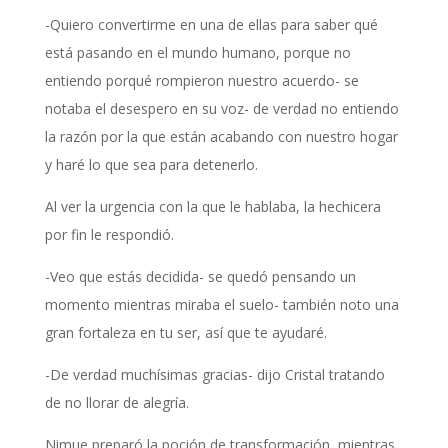
-Quiero convertirme en una de ellas para saber qué
está pasando en el mundo humano, porque no
entiendo porqué rompieron nuestro acuerdo- se
notaba el desespero en su voz- de verdad no entiendo
la razón por la que están acabando con nuestro hogar
y haré lo que sea para detenerlo.
Al ver la urgencia con la que le hablaba, la hechicera
por fin le respondió.
-Veo que estás decidida- se quedó pensando un
momento mientras miraba el suelo- también noto una
gran fortaleza en tu ser, así que te ayudaré.
-De verdad muchísimas gracias- dijo Cristal tratando
de no llorar de alegría.
Nimue preparó la poción de transformación, mientras