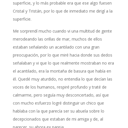
superficie, y lo más probable era que ese algo fuesen
Cristal y Tristán, por lo que de inmediato me dirigí a la
superficie.
Me sorprendí mucho cuando vi una multitud de gente
merodeando las orillas de mar, muchos de ellos
estaban señalando un acantilado con una gran
preocupación, por lo que miré hacia donde sus dedos
señalaban y vi que lo que realmente mostraban no era
el acantilado, era la montaña de basura que había en
él. Quedé muy aturdido, no entendía lo que decían las
voces de los humanos, respiré profundo y traté de
calmarme, pero seguía muy desconcertado, así que
con mucho esfuerzo logré distinguir un chico que
hablaba con la que parecía ser su abuela sobre lo
decepcionados que estaban de mi amiga y de, al
parecer, su ahora ex pareja.