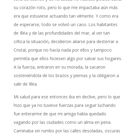
su corazón roto, pero lo que me impactaba aún más
era que estuviese actuando tan vilmente. Y como era
de esperarse, todo se volvió un caos. Los habitantes
de Illéa y de las profundidades del mar, al ver tan
crítica la situación, decidieron aliarse para desterrar a
Cristal, porque no hacía nada por ellos y tampoco
permitía que ellos hiciesen algo por salvar sus hogares.
A la fuerza, entraron en su morada, la sacaron
sosteniéndola de los brazos y piernas y la obligaron a
salir de Illéa.
Mi salud para ese entonces iba en declive, pero lo que
hizo que ya no tuviese fuerzas para seguir luchando
fue enterarme de que mi amiga había quedado
vagando por las ciudades como un alma en pena.
Caminaba sin rumbo por las calles desoladas, oscuras