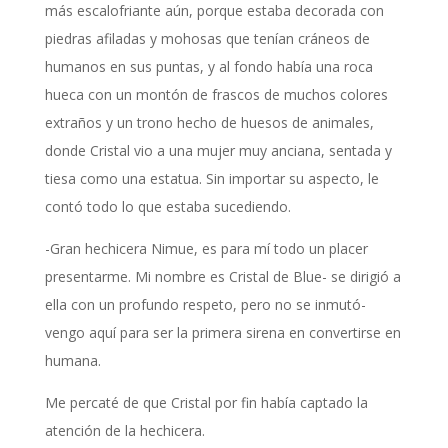
más escalofriante aún, porque estaba decorada con
piedras afiladas y mohosas que tenían cráneos de
humanos en sus puntas, y al fondo había una roca
hueca con un montón de frascos de muchos colores
extraños y un trono hecho de huesos de animales,
donde Cristal vio a una mujer muy anciana, sentada y
tiesa como una estatua. Sin importar su aspecto, le
contó todo lo que estaba sucediendo.
-Gran hechicera Nimue, es para mí todo un placer
presentarme. Mi nombre es Cristal de Blue- se dirigió a
ella con un profundo respeto, pero no se inmutó-
vengo aquí para ser la primera sirena en convertirse en
humana.
Me percaté de que Cristal por fin había captado la
atención de la hechicera.