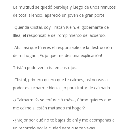
La multitud se quedó perpleja y luego de unos minutos
de total silencio, apareció un joven de gran porte.
-Querida Cristal, soy Tristán Klein, el gobernante de
Illéa, el responsable del rompimiento del acuerdo.
-Ah… así que tú eres el responsable de la destrucción
de mi hogar. ¡Exijo que me des una explicación!
Tristán pudo ver la ira en sus ojos.
-Ctistal, primero quiero que te calmes, así no vas a
poder escucharme bien- dijo para tratar de calmarla.
-¿Calmarme?- se enfureció más- ¿Cómo quieres que
me calme si están matando mi hogar?
-¿Mejor por qué no te bajas de ahí y me acompañas a
un recorrido por la ciudad para que te vayas