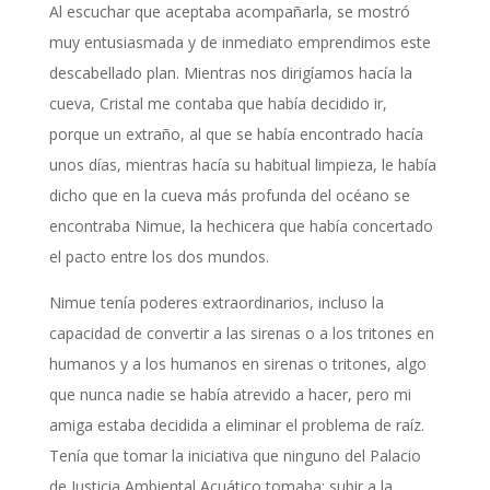
Al escuchar que aceptaba acompañarla, se mostró
muy entusiasmada y de inmediato emprendimos este
descabellado plan. Mientras nos dirigíamos hacía la
cueva, Cristal me contaba que había decidido ir,
porque un extraño, al que se había encontrado hacía
unos días, mientras hacía su habitual limpieza, le había
dicho que en la cueva más profunda del océano se
encontraba Nimue, la hechicera que había concertado
el pacto entre los dos mundos.
Nimue tenía poderes extraordinarios, incluso la
capacidad de convertir a las sirenas o a los tritones en
humanos y a los humanos en sirenas o tritones, algo
que nunca nadie se había atrevido a hacer, pero mi
amiga estaba decidida a eliminar el problema de raíz.
Tenía que tomar la iniciativa que ninguno del Palacio
de Justicia Ambiental Acuático tomaba: subir a la