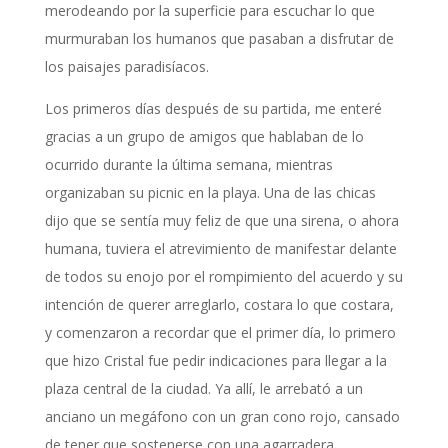
merodeando por la superficie para escuchar lo que
murmuraban los humanos que pasaban a disfrutar de
los paisajes paradisíacos.
Los primeros días después de su partida, me enteré
gracias a un grupo de amigos que hablaban de lo
ocurrido durante la última semana, mientras
organizaban su picnic en la playa. Una de las chicas
dijo que se sentía muy feliz de que una sirena, o ahora
humana, tuviera el atrevimiento de manifestar delante
de todos su enojo por el rompimiento del acuerdo y su
intención de querer arreglarlo, costara lo que costara,
y comenzaron a recordar que el primer día, lo primero
que hizo Cristal fue pedir indicaciones para llegar a la
plaza central de la ciudad. Ya allí, le arrebató a un
anciano un megáfono con un gran cono rojo, cansado
de tener que sostenerse con una agarradera