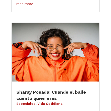
read more
Sharay Posada: Cuando el baile
cuenta quién eres
Especiales
,
Vida Cotidiana