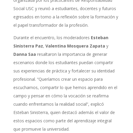
organizada por los practicantes de Responsabilidad
Social USC y reunió a estudiantes, docentes y futuros
egresados en torno a la reflexión sobre la formación y
el papel transformador de la profesión.
Durante el encuentro, los moderadores
Esteban
Sinisterra Paz
,
Valentina Mosquera Zapata
y
Danna Saa
resaltaron la importancia de generar
escenarios donde los estudiantes puedan compartir
sus experiencias de práctica y fortalecer su identidad
profesional. “Queríamos crear un espacio para
escucharnos, compartir lo que hemos aprendido en el
campo y pensar en cómo la vocación se reafirma
cuando enfrentamos la realidad social”, explicó
Esteban Sinisterra, quien destacó además el valor de
estos espacios como parte del aprendizaje integral
que promueve la universidad.