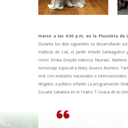
marzo a las 4:30 p.m. en la Plazoleta de 
Durante los días siguientes se desarrollarán ac
Públicas de Cali, el Jardín Infantil Santiaguit
como Emilia Eneyda Valencia Murrain, Marlene
homenaje especial a Mary Grueso Romero. Tamb
oral con invitados nacionales e internacionale
dirigidos a público infantil. La programación fin
Escuela Sabatina en el Teatro T-Usaca de la Univ
“