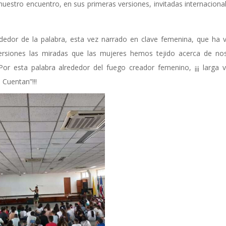
uestro encuentro, en sus primeras versiones, invitadas internaciona
dedor de la palabra, esta vez narrado en clave femenina, que ha 
versiones las miradas que las mujeres hemos tejido acerca de no
Por esta palabra alrededor del fuego creador femenino, ¡¡¡ larga v
 Cuentan”!!!