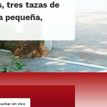
 tres tazas de
ía pequeña,
uchar en vivo