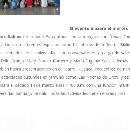
El evento iniciará el martes
Los Sabios
de la sede Pampalinda con la inauguración
“Todas Cue
tividades en diferentes espacios como bibliotecas de la Red de Bibli
os y escenarios de la universidad, con conversatorios a cargo de sab
 Tello Granja, Mary Grueso Romero y María Eugenia Solís, además
ién habrá presentaciones en el Teatro T-Usaca, encuentros de nar
s, actividades culturales en Jamundí como Las Noches de Griot, y es
alizará el sábado 14 de marzo a las 11:00 a.m. con una función infantil
ersidad Santiago de Cali. Todas las actividades tienen entrada libre.