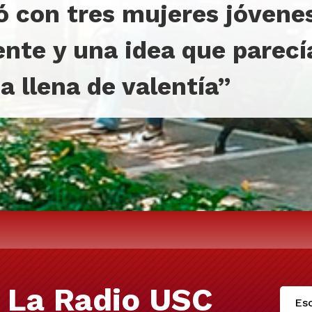
con tres mujeres jóvenes,
ente y una idea que parec
a llena de valentía”
 La Radio USC
Esc