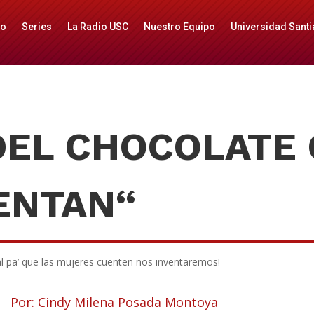
io
Series
La Radio USC
Nuestro Equipo
Universidad Santi
DEL CHOCOLATE
ENTAN
“
al pa’ que las mujeres cuenten nos inventaremos!
Por: Cindy Milena Posada Montoya