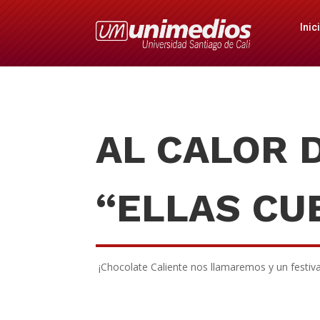
Inic
AL CALOR 
“ELLAS CU
¡Chocolate Caliente nos llamaremos y un festiv