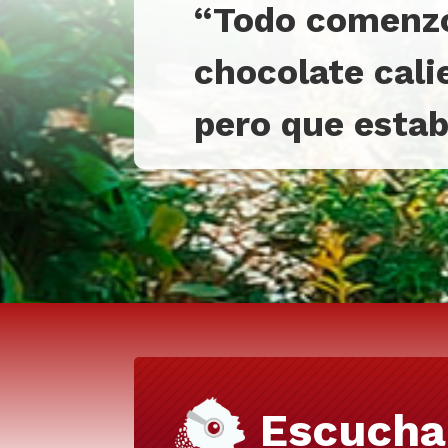
“Todo comenzó 
chocolate cali
pero que estab
Escucha