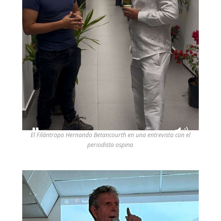
El Filántropo Hernando Betancourth en una entrevista con el
periodista ospina