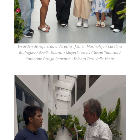
En orden de izquierda a derecha : Jazmin Marmolejo / Catalina
Rodriguez / Giselle Salazar / Mayerli Lemos / Susan Taborda /
Catherine Ortega Ponencia : Talento Tech Valle Mintic