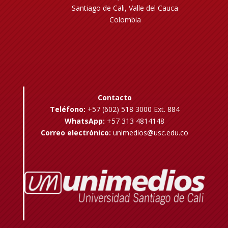
Santiago de Cali, Valle del Cauca
Colombia
Contacto
Teléfono:
+57 (602) 518 3000 Ext. 884
WhatsApp:
+57 313 4814148
Correo electrónico:
unimedios@usc.edu.co