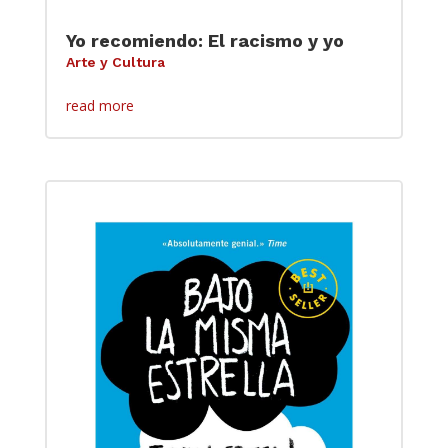
Yo recomiendo: El racismo y yo
Arte y Cultura
read more