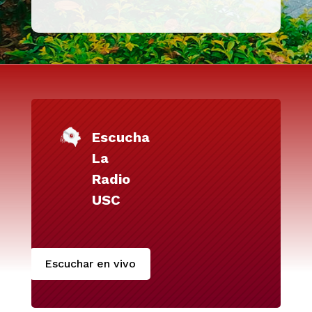
Escucha
La
Radio
USC
Escuchar en vivo