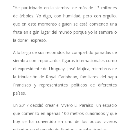
“He participado en la siembra de más de 13 millones
de árboles. Yo digo, con humildad, pero con orgullo,
que en este momento alguien se está comiendo una
fruta en algún lugar del mundo porque yo la sembré o
la doné”, expresó.
A lo largo de sus recorridos ha compartido jornadas de
siembra con importantes figuras internacionales como
el expresidente de Uruguay,
José Mujica
, miembros de
la tripulación de
Royal Caribbean
, familiares del papa
Francisco y representantes políticos de diferentes
países.
En 2017 decidió crear el Vivero El Paraíso, un espacio
que comenzó en apenas 100 metros cuadrados y que
hoy se ha convertido en uno de los pocos viveros
privados en el mundo dedicados a regalar árboles.