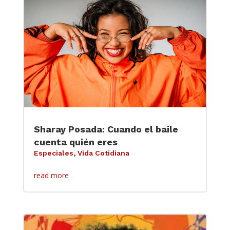
Sharay Posada: Cuando el baile
cuenta quién eres
Especiales
,
Vida Cotidiana
read more