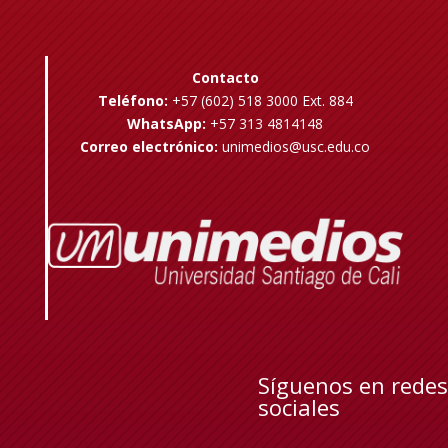
Contacto
Teléfono:
+57 (602) 518 3000 Ext. 884
WhatsApp:
+57 313 4814148
Correo electrónico:
unimedios@usc.edu.co
Síguenos en redes
sociales