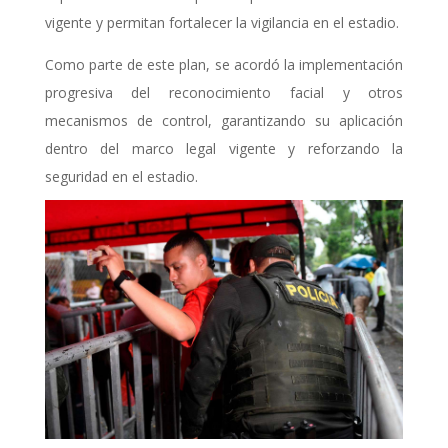
vigente y permitan fortalecer la vigilancia en el estadio.
Como parte de este plan, se acordó la implementación
progresiva del reconocimiento facial y otros
mecanismos de control, garantizando su aplicación
dentro del marco legal vigente y reforzando la
seguridad en el estadio.