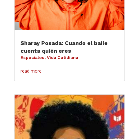
Sharay Posada: Cuando el baile
cuenta quién eres
Especiales
,
Vida Cotidiana
read more