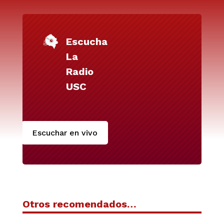
Escucha
La
Radio
USC
Escuchar en vivo
Otros recomendados…