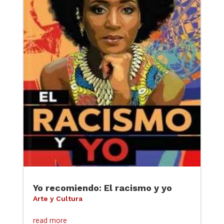
Yo recomiendo: El racismo y yo
Arte y Cultura
read more