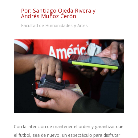
Por: Santiago Ojeda Rivera y
Andrés Muñoz Cerón
Facultad de Humanidades y Artes
Con la intención de mantener el orden y garantizar que
el futbol, sea de nuevo, un espectáculo para disfrutar