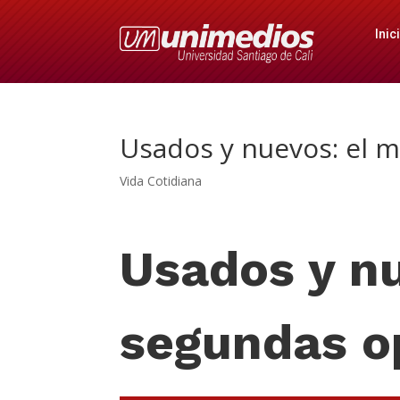
Inic
Usados y nuevos: el 
Vida Cotidiana
Usados y nu
segundas o