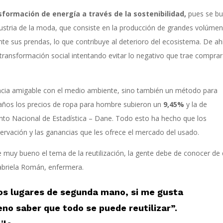
formación de energía a través de la sostenibilidad,
pues se b
industria de la moda, que consiste en la producción de grandes volúme
e sus prendas, lo que contribuye al deterioro del ecosistema. De ah
ansformación social intentando evitar lo negativo que trae comprar
cia amigable con el medio ambiente, sino también un método para
s años los precios de ropa para hombre subieron un
9,45%
y la de
to Nacional de Estadística – Dane. Todo esto ha hecho que los
ervación y las ganancias que les ofrece el mercado del usado.
 muy bueno el tema de la reutilización, la gente debe de conocer de
Gabriela Román, enfermera.
tos lugares de segunda mano, si me gusta
eno saber que todo se puede reutilizar”.