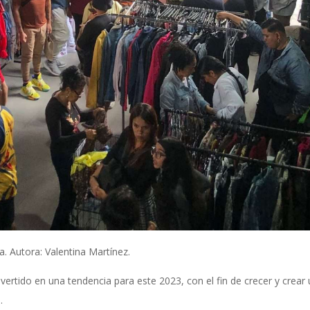
ca. Autora: Valentina Martínez.
rtido en una tendencia para este 2023, con el fin de crecer y crear
.