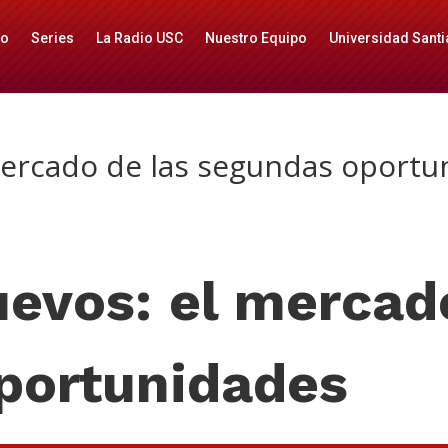
io
Series
La Radio USC
Nuestro Equipo
Universidad Santi
mercado de las segundas oportu
evos: el mercad
portunidades