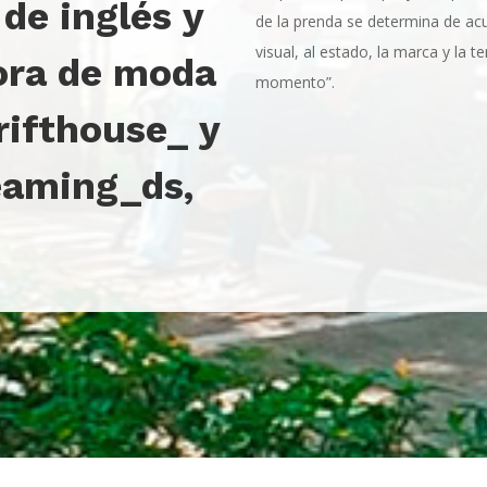
de inglés y
de la prenda se determina de ac
visual, al estado, la marca y la t
ora de moda
momento”.
rifthouse_ y
aming_ds,