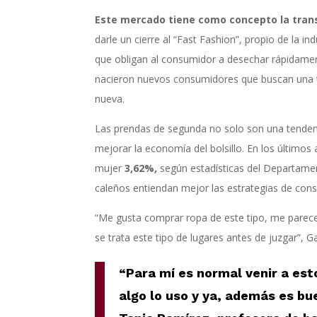
Este mercado tiene como concepto la trans
darle un cierre al “Fast Fashion”, propio de la 
que obligan al consumidor a desechar rápidament
nacieron nuevos consumidores que buscan una tr
nueva.
Las prendas de segunda no solo son una tenden
mejorar la economía del bolsillo. En los último
mujer
3,62%,
según estadísticas del Departamen
caleños entiendan mejor las estrategias de cons
“Me gusta comprar ropa de este tipo, me parece
se trata este tipo de lugares antes de juzgar”, 
“Para mí es normal venir a es
algo lo uso y ya, además es bu