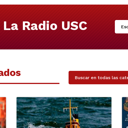
 La Radio USC
Esc
nados
Buscar en todas las cat