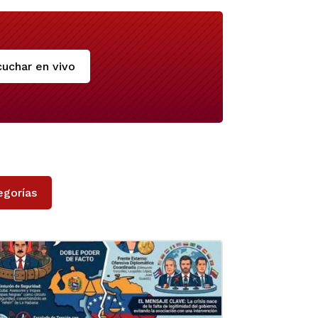
uchar en vivo
egorías