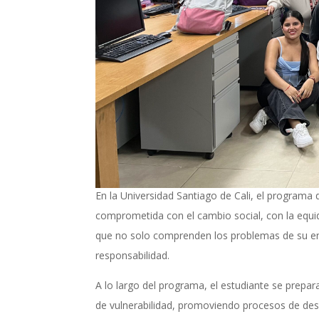
En la Universidad Santiago de Cali, el program
comprometida con el cambio social, con la equid
que no solo comprenden los problemas de su ento
responsabilidad.
A lo largo del programa, el estudiante se prepa
de vulnerabilidad, promoviendo procesos de desarr