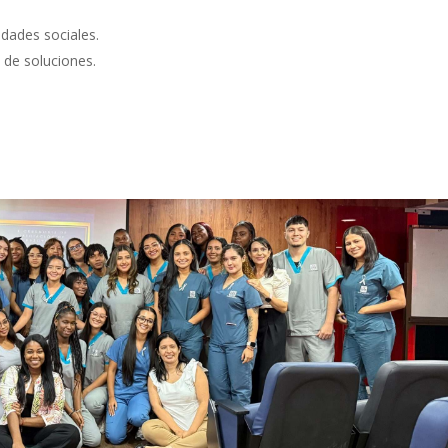
dades sociales.
 de soluciones.