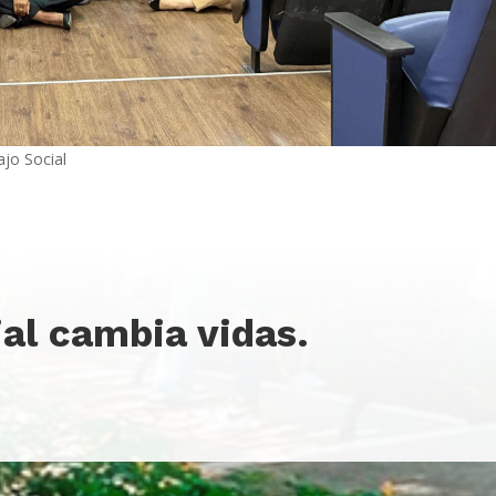
ajo Social
ial cambia vidas.