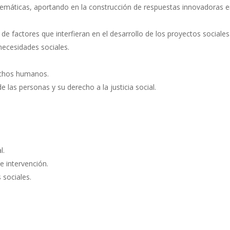
blemáticas, aportando en la construcción de respuestas innovadoras 
o de factores que interfieran en el desarrollo de los proyectos sociales
necesidades sociales.
rechos humanos.
las personas y su derecho a la justicia social.
l.
e intervención.
 sociales.