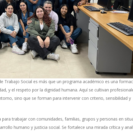
a de Trabajo Social es más que un programa académico es una forma
ad, y el respeto por la dignidad humana. Aquí se cultivan profesional
rno, sino que se forman para intervenir con criterio, sensibilidad y
ra para trabajar con comunidades, familias, grupos y personas en situ
ollo humano y justicia social. Se fortalece una mirada crítica y analí