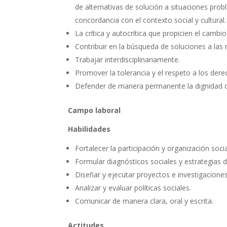
de alternativas de solución a situaciones pro
concordancia con el contexto social y cultural.
La crítica y autocrítica que propicien el cambi
Contribuir en la búsqueda de soluciones a las 
Trabajar interdisciplinariamente.
Promover la tolerancia y el respeto a los de
Defender de manera permanente la dignidad de 
Campo laboral
Habilidades
Fortalecer la participación y organización socia
Formular diagnósticos sociales y estrategias d
Diseñar y ejecutar proyectos e investigaciones
Analizar y evaluar políticas sociales.
Comunicar de manera clara, oral y escrita.
Actitudes