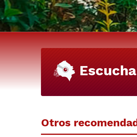
Escucha
Otros recomenda