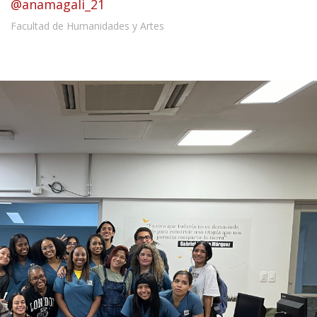
@anamagali_21
Facultad de Humanidades y Artes