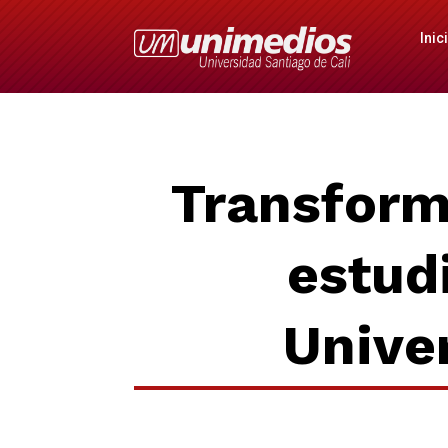
Inic
Transforma
estudi
Unive