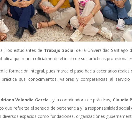
al, los estudiantes de
Trabajo Social
de la Universidad Santiago d
bólica que marca oficialmente el inicio de sus prácticas profesionales
n la formación integral, pues marca el paso hacia escenarios reales
 práctica sus conocimientos, valores y competencias al servicio
driana Velandia García
, y la coordinadora de prácticas,
Claudia 
o que refuerza el sentido de pertenencia y la responsabilidad social 
 en diversos espacios como fundaciones, organizaciones gubernament