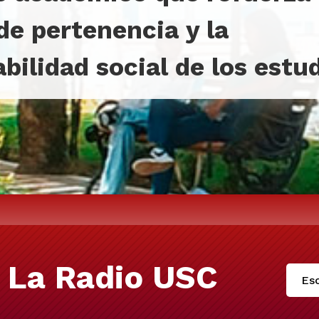
de pertenencia y la
bilidad social de los estu
 La Radio USC
Esc