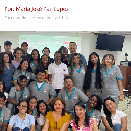
Por: Maria José Paz López
Facultad de Humanidades y Artes