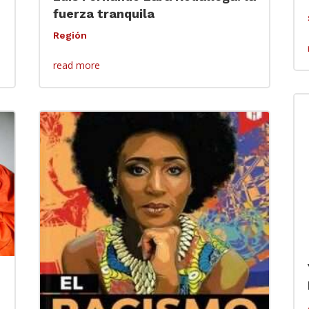
fuerza tranquila
Región
read more