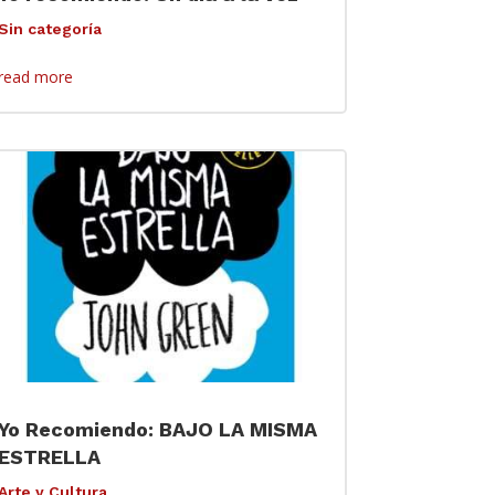
Sin categoría
read more
Yo Recomiendo: BAJO LA MISMA
ESTRELLA
Arte y Cultura