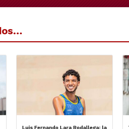
dos…
Luis Fernando Lara Rodallega: la