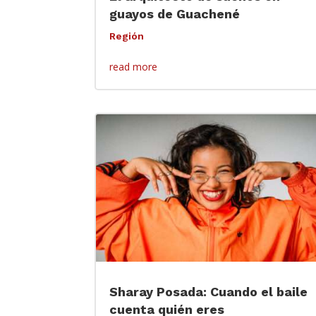
guayos de Guachené
Región
read more
Sharay Posada: Cuando el baile
cuenta quién eres