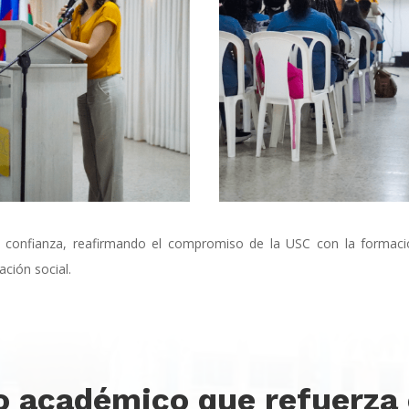
 confianza, reafirmando el compromiso de la USC con la formac
ación social.
o académico que refuerza 