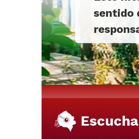
sentido 
responsa
Escucha