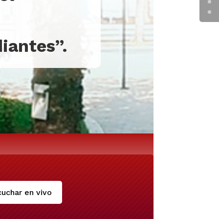
diantes”.
uchar en vivo