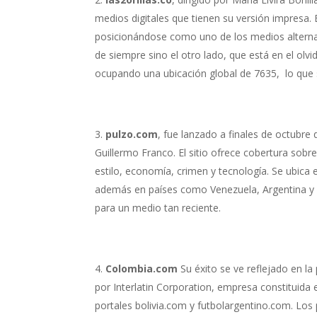
medios digitales que tienen su versión impresa. 
posicionándose como uno de los medios alternat
de siempre sino el otro lado, que está en el ol
ocupando una ubicación global de 7635, lo que 
pulzo.com
, fue lanzado a finales de octubre
Guillermo Franco. El sitio ofrece cobertura sobre
estilo, economía, crimen y tecnología. Se ubica 
además en países como Venezuela, Argentina y M
para un medio tan reciente.
Colombia.com
Su éxito se ve reflejado en l
por Interlatin Corporation, empresa constituida 
portales bolivia.com y futbolargentino.com. Los 