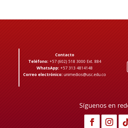
Contacto
Teléfono:
+57 (602) 518 3000 Ext. 884
WhatsApp:
+57 313 4814148
Correo electrónico:
unimedios@usc.edu.co
Síguenos en red