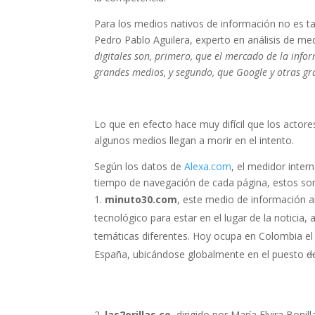
Para los medios nativos de información no es tar
Pedro Pablo Aguilera, experto en análisis de me
digitales son, primero, que el mercado de la info
grandes medios, y segundo, que Google y otras gr
Lo que en efecto hace muy difícil que los actor
algunos medios llegan a morir en el intento.
Según los datos de
Alexa.com
, el medidor inter
tiempo de navegación de cada página, estos so
minuto30.com
, este medio de información a
tecnológico para estar en el lugar de la noticia
temáticas diferentes. Hoy ocupa en Colombia e
España, ubicándose globalmente en el puesto
d
las2orillas.co
, dirigido por María Elvira Bon