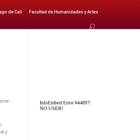
ago de Cali
Facultad de Humanidades y Artes
jorar
n
al y