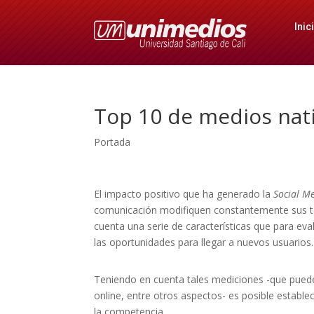
Inic
Top 10 de medios nat
Portada
El impacto positivo que ha generado la
Social M
comunicación modifiquen constantemente sus tá
cuenta una serie de características que para eva
las oportunidades para llegar a nuevos usuarios.
Teniendo en cuenta tales mediciones -que pueden s
online, entre otros aspectos- es posible establec
la competencia.