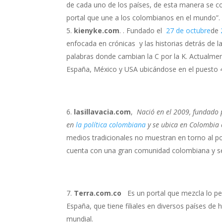
de cada uno de los países, de esta manera se co
portal que une a los colombianos en el mundo”.
kienyke.com
. . Fundado el
27 de octubre
de
enfocada en crónicas y las historias detrás de l
palabras donde cambian la C por la K. Actualm
España, México y USA ubicándose en el puesto 
lasillavacia.com
,
Nació en el 2009, fundado p
en
la política colombiana
y se ubica en Colombia 
medios tradicionales no muestran en torno al p
cuenta con una gran comunidad colombiana y se
Terra.com.co
Es un portal que mezcla lo p
España, que tiene filiales en diversos países de
mundial.