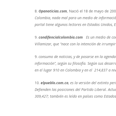
Opanoticias.com
,
Nació el 18 de mayo de 2009
Colombia, nada mal para un medio de información 
portal tiene algunos lectores en Estados Unidos, 
condifencialcolombia.com
Es un medio de com
Villamizar, que “nace con la intención de irrumpi
consumo de noticias, y de posarse en la agenda
información”, según su filosofía. Según sus desarr
en el lugar 910 en Colombia y en el 214,837 a ni
elpueblo.com.co
, es la versión del extinto p
Defienden las posiciones del Partido Liberal. Act
309,427; también es leído en países como Estado