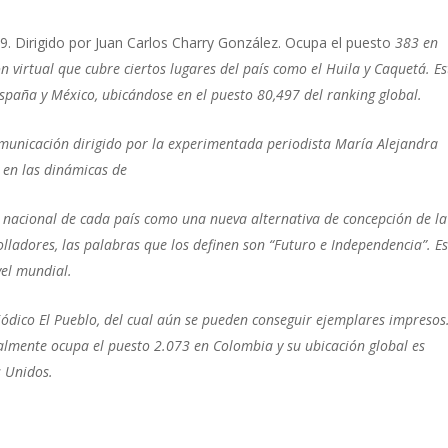
. Dirigido por Juan Carlos Charry González. Ocupa el puesto
383 en
virtual que cubre ciertos lugares del país como el Huila y Caquetá. Es
España y México, ubicándose en el puesto 80,497 del ranking global.
unicación dirigido por la experimentada periodista María Alejandra
r en las dinámicas de
 nacional de cada país como una nueva alternativa de concepción de la
olladores, las palabras que los definen son “Futuro e Independencia”. E
vel mundial.
eriódico El Pueblo, del cual aún se pueden conseguir ejemplares impresos
ualmente ocupa el puesto 2.073 en Colombia y su ubicación global es
s Unidos.