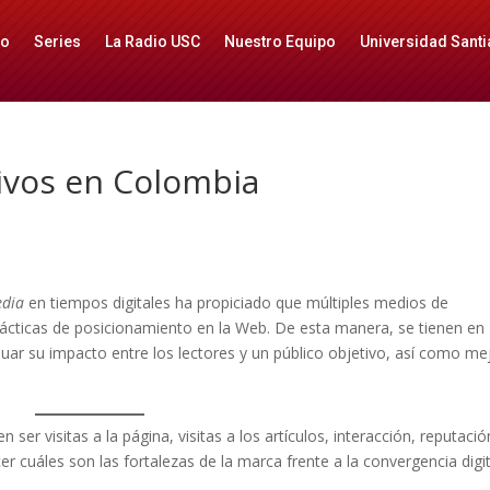
io
Series
La Radio USC
Nuestro Equipo
Universidad Santi
ivos en Colombia
edia
en tiempos digitales ha propiciado que múltiples medios de
cticas de posicionamiento en la Web. De esta manera, se tienen en
luar su impacto entre los lectores y un público objetivo, así como me
er visitas a la página, visitas a los artículos, interacción, reputació
er cuáles son las fortalezas de la marca frente a la convergencia digit