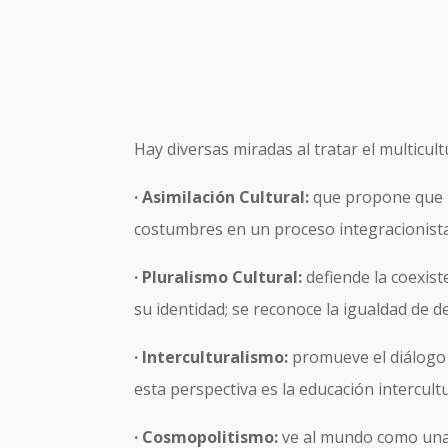
Hay diversas miradas al tratar el multicul
· Asimilación Cultural:
que propone que l
costumbres en un proceso integracionista
· Pluralismo Cultural:
defiende la coexist
su identidad; se reconoce la igualdad de 
· Interculturalismo:
promueve el diálogo y
esta perspectiva es la educación intercultur
· Cosmopolitismo:
ve al mundo como una c