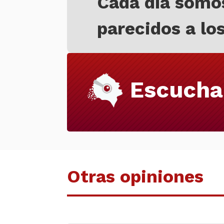
Cada día somo
parecidos a lo
Escucha
Otras opiniones