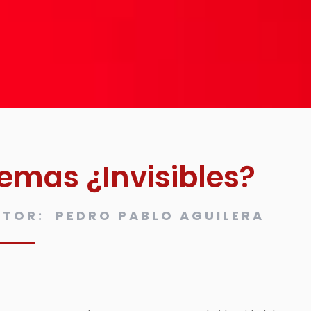
Temas
¿Invisibles?
UTOR: PEDRO PABLO AGUILERA