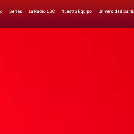
io
Series
La Radio USC
Nuestro Equipo
Universidad Santi