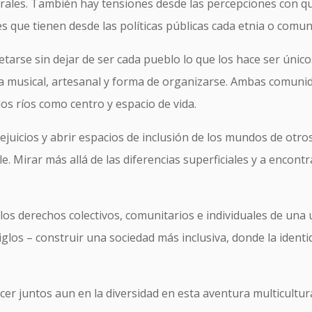
aturales. También hay tensiones desde las percepciones con 
s que tienen desde las políticas públicas cada etnia o comun
tarse sin dejar de ser cada pueblo lo que los hace ser único
tura musical, artesanal y forma de organizarse. Ambas comuni
 los ríos como centro y espacio de vida.
juicios y abrir espacios de inclusión de los mundos de otros
le. Mirar más allá de las diferencias superficiales y a enco
r los derechos colectivos, comunitarios e individuales de una
iglos – construir una sociedad más inclusiva, donde la identi
ecer juntos aun en la diversidad en esta aventura multicultura