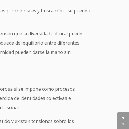
xtos poscoloniales y busca cómo se pueden
renden que la diversidad cultural puede
squeda del equilibrio entre diferentes
dernidad pueden darse la mano sin
olorosa si se impone como procesos
rdida de identidades colectivas e
do social.
tido y existen tensiones sobre los