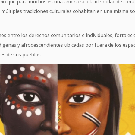
smo que para muchos es una amenaza a la identidad de comu
y múltiples tradiciones culturales cohabitan en una misma s
es entre los derechos comunitarios e individuales, fortaleci
dígenas y afrodescendientes ubicadas por fuera de los espa
les de sus pueblos.