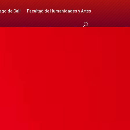
ago de Cali
Facultad de Humanidades y Artes