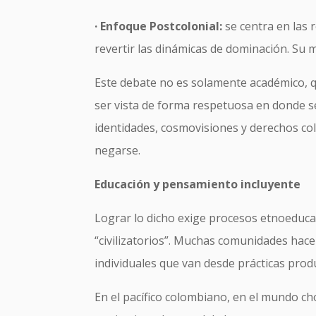
· Enfoque Postcolonial:
se centra en las 
revertir las dinámicas de dominación. Su mi
Este debate no es solamente académico, que
ser vista de forma respetuosa en donde se 
identidades, cosmovisiones y derechos col
negarse.
Educación y pensamiento incluyente
Lograr lo dicho exige procesos etnoeduca
“civilizatorios”. Muchas comunidades hace
individuales que van desde prácticas produc
En el pacífico colombiano, en el mundo c