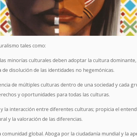
turalismo tales como:
as minorías culturales deben adoptar la cultura dominante,
 de disolución de las identidades no hegemónicas.
encia de múltiples culturas dentro de una sociedad y cada g
derechos y oportunidades para todas las culturas.
 la interacción entre diferentes culturas; propicia el entend
al y la valoración de las diferencias.
omunidad global. Aboga por la ciudadanía mundial y la aper