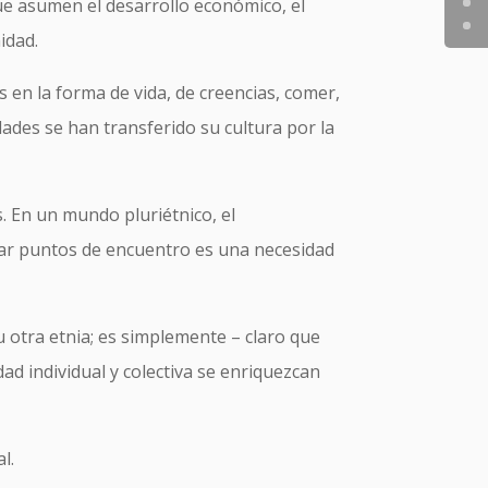
que asumen el desarrollo económico, el
idad.
s en la forma de vida, de creencias, comer,
dades se han transferido su cultura por la
. En un mundo pluriétnico, el
ntrar puntos de encuentro es una necesidad
 u otra etnia; es simplemente – claro que
dad individual y colectiva se enriquezcan
l.