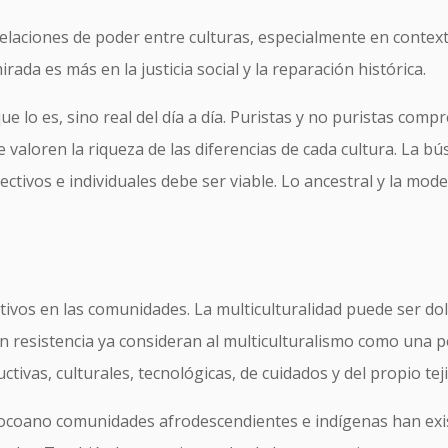
relaciones de poder entre culturas, especialmente en conte
rada es más en la justicia social y la reparación histórica.
 lo es, sino real del día a día. Puristas y no puristas comp
valoren la riqueza de las diferencias de cada cultura. La bú
ectivos e individuales debe ser viable. Lo ancestral y la mo
tivos en las comunidades. La multiculturalidad puede ser d
n resistencia ya consideran al multiculturalismo como una pé
tivas, culturales, tecnológicas, de cuidados y del propio teji
hocoano comunidades afrodescendientes e indígenas han exis