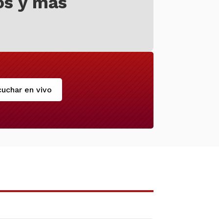
os y más
uchar en vivo