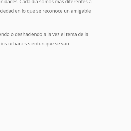
nidades. Cada día somos más diferentes a
ociedad en lo que se reconoce un amigable
endo o deshaciendo a la vez el tema de la
cios urbanos sienten que se van