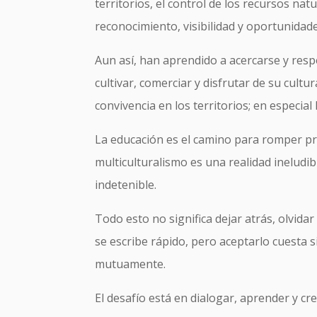
territorios, el control de los recursos n
reconocimiento, visibilidad y oportunidade
Aun así, han aprendido a acercarse y respe
cultivar, comerciar y disfrutar de su cul
convivencia en los territorios; en especial
La educación es el camino para romper pre
multiculturalismo es una realidad ineludib
indetenible.
Todo esto no significa dejar atrás, olvida
se escribe rápido, pero aceptarlo cuesta s
mutuamente.
El desafío está en dialogar, aprender y cr