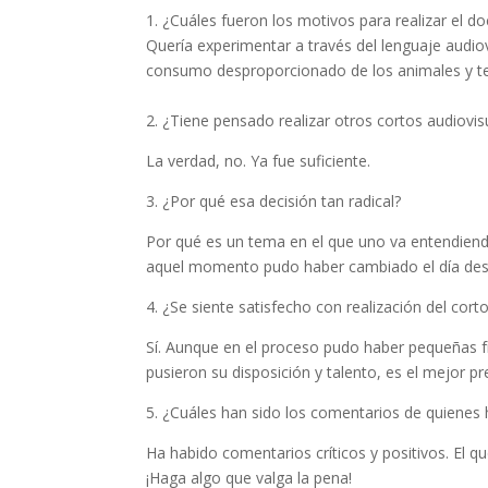
1. ¿Cuáles fueron los motivos para realizar el d
Quería experimentar a través del lenguaje audio
consumo desproporcionado de los animales y te
2. ¿Tiene pensado realizar otros cortos audiovi
La verdad, no. Ya fue suficiente.
3. ¿Por qué esa decisión tan radical?
Por qué es un tema en el que uno va entendiendo
aquel momento pudo haber cambiado el día desp
4. ¿Se siente satisfecho con realización del cort
Sí. Aunque en el proceso pudo haber pequeñas f
pusieron su disposición y talento, es el mejor p
5. ¿Cuáles han sido los comentarios de quienes 
Ha habido comentarios críticos y positivos. El q
¡Haga algo que valga la pena!