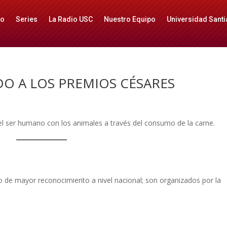
io
Series
La Radio USC
Nuestro Equipo
Universidad Santi
DO A LOS PREMIOS CÉSARES
del ser humano con los animales a través del consumo de la carne.
o de mayor reconocimiento a nivel nacional; son organizados por la
)