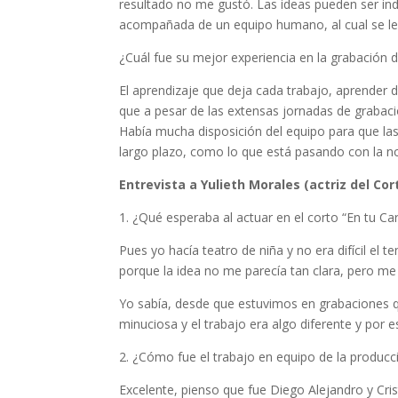
resultado no me gustó. Las ideas pueden ser indiv
acompañada de un equipo humano, al cual se le a
¿Cuál fue su mejor experiencia en la grabación 
El aprendizaje que deja cada trabajo, aprender d
que a pesar de las extensas jornadas de grabació
Había mucha disposición del equipo para que las
largo plazo, como lo que está pasando con la n
Entrevista a Yulieth Morales (actriz del Cor
1. ¿Qué esperaba al actuar en el corto “En tu Ca
Pues yo hacía teatro de niña y no era difícil el t
porque la idea no me parecía tan clara, pero m
Yo sabía, desde que estuvimos en grabaciones qu
minuciosa y el trabajo era algo diferente y por e
2. ¿Cómo fue el trabajo en equipo de la producc
Excelente, pienso que fue Diego Alejandro y Cri