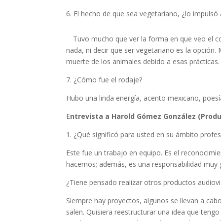
6. El hecho de que sea vegetariano, ¿lo impulsó
Tuvo mucho que ver la forma en que veo el 
nada, ni decir que ser vegetariano es la opción.
muerte de los animales debido a esas prácticas.
7. ¿Cómo fue el rodaje?
Hubo una linda energía, acento mexicano, poesí
E
ntrevista a Harold Gómez González (Produ
1. ¿Qué significó para usted en su ámbito prof
Este fue un trabajo en equipo. Es el reconocimie
hacemos; además, es una responsabilidad muy g
¿Tiene pensado realizar otros productos audiov
Siempre hay proyectos, algunos se llevan a cab
salen. Quisiera reestructurar una idea que tengo