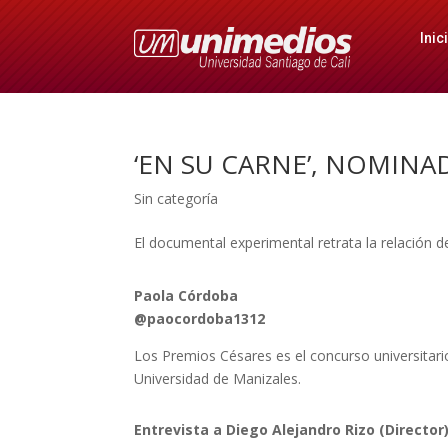
Inic
‘EN SU CARNE’, NOMINA
Sin categoría
El documental experimental retrata la relación 
Paola Córdoba
@paocordoba1312
Los Premios Césares es el concurso universitari
Universidad de Manizales.
Entrevista a Diego Alejandro Rizo (Director