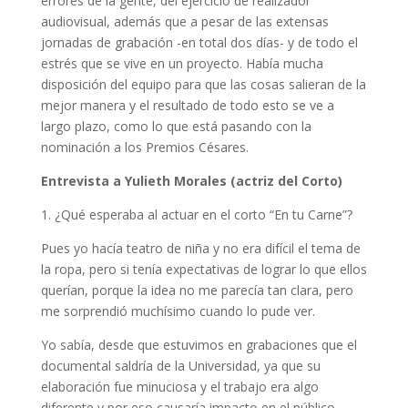
errores de la gente, del ejercicio de realizador
audiovisual, además que a pesar de las extensas
jornadas de grabación -en total dos días- y de todo el
estrés que se vive en un proyecto. Había mucha
disposición del equipo para que las cosas salieran de la
mejor manera y el resultado de todo esto se ve a
largo plazo, como lo que está pasando con la
nominación a los Premios Césares.
Entrevista a Yulieth Morales (actriz del Corto)
1. ¿Qué esperaba al actuar en el corto “En tu Carne”?
Pues yo hacía teatro de niña y no era difícil el tema de
la ropa, pero si tenía expectativas de lograr lo que ellos
querían, porque la idea no me parecía tan clara, pero
me sorprendió muchísimo cuando lo pude ver.
Yo sabía, desde que estuvimos en grabaciones que el
documental saldría de la Universidad, ya que su
elaboración fue minuciosa y el trabajo era algo
diferente y por eso causaría impacto en el público.