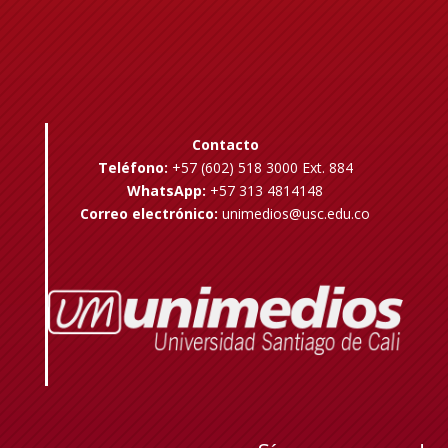
Contacto
Teléfono:
+57 (602) 518 3000 Ext. 884
WhatsApp:
+57 313 4814148
Correo electrónico:
unimedios@usc.edu.co