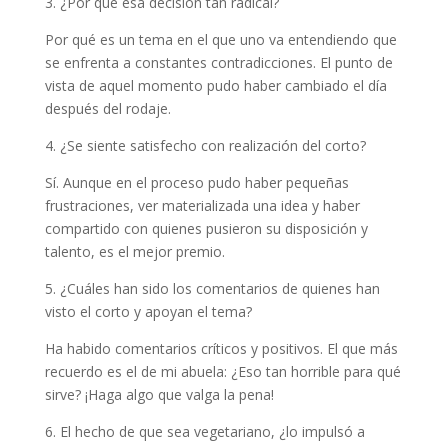
3. ¿Por qué esa decisión tan radical?
Por qué es un tema en el que uno va entendiendo que
se enfrenta a constantes contradicciones. El punto de
vista de aquel momento pudo haber cambiado el día
después del rodaje.
4. ¿Se siente satisfecho con realización del corto?
Sí. Aunque en el proceso pudo haber pequeñas
frustraciones, ver materializada una idea y haber
compartido con quienes pusieron su disposición y
talento, es el mejor premio.
5. ¿Cuáles han sido los comentarios de quienes han
visto el corto y apoyan el tema?
Ha habido comentarios críticos y positivos. El que más
recuerdo es el de mi abuela: ¿Eso tan horrible para qué
sirve? ¡Haga algo que valga la pena!
6. El hecho de que sea vegetariano, ¿lo impulsó a