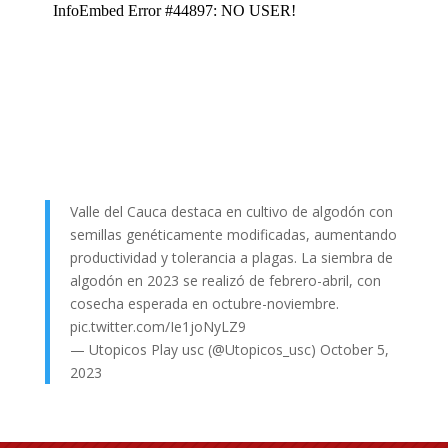
Valle del Cauca destaca en cultivo de algodón con
semillas genéticamente modificadas, aumentando
productividad y tolerancia a plagas. La siembra de
algodón en 2023 se realizó de febrero-abril, con
cosecha esperada en octubre-noviembre.
pic.twitter.com/Ie1joNyLZ9
— Utopicos Play usc (@Utopicos_usc)
October 5,
2023