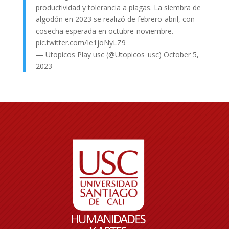
productividad y tolerancia a plagas. La siembra de
algodón en 2023 se realizó de febrero-abril, con
cosecha esperada en octubre-noviembre.
pic.twitter.com/Ie1joNyLZ9
— Utopicos Play usc (@Utopicos_usc)
October 5,
2023