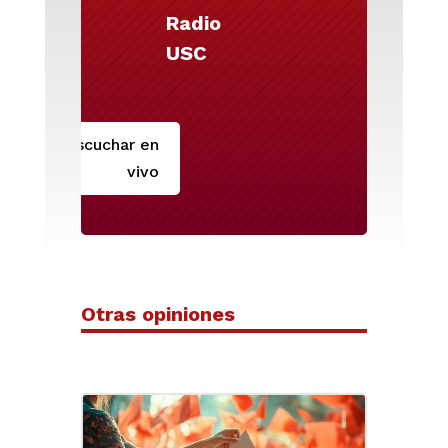
Radio
USC
Escuchar en
vivo
Otras opiniones