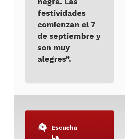
negra. Las
festividades
comienzan el 7
de septiembre y
son muy
alegres”.
Escucha
La