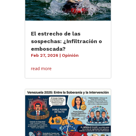
El estrecho de las
sospechas: ¿Infiltración o
emboscada?
Feb 27, 2026
|
Opinión
read more