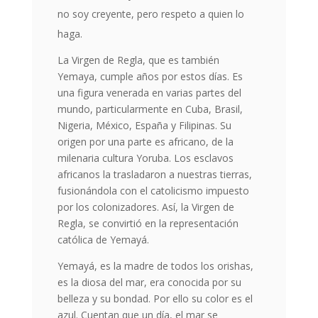
no soy creyente, pero respeto a quien lo
haga.
La Virgen de Regla, que es también
Yemaya, cumple años por estos días. Es
una figura venerada en varias partes del
mundo, particularmente en Cuba, Brasil,
Nigeria, México, España y Filipinas. Su
origen por una parte es africano, de la
milenaria cultura Yoruba. Los esclavos
africanos la trasladaron a nuestras tierras,
fusionándola con el catolicismo impuesto
por los colonizadores. Así, la Virgen de
Regla, se convirtió en la representación
católica de Yemayá.
Yemayá, es la madre de todos los orishas,
es la diosa del mar, era conocida por su
belleza y su bondad. Por ello su color es el
azul. Cuentan que un día, el mar se