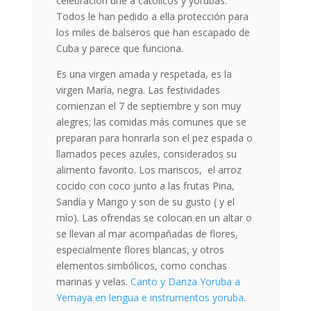
celebración une a católicos y yorubas.
Todos le han pedido a ella protección para
los miles de balseros que han escapado de
Cuba y parece que funciona.
Es una virgen amada y respetada, es la
virgen María, negra. Las festividades
comienzan el 7 de septiembre y son muy
alegres; las comidas más comunes que se
preparan para honrarla son el pez espada o
llamados peces azules, considerados su
alimento favorito. Los mariscos, el arroz
cocido con coco junto a las frutas Pina,
Sandía y Mango y son de su gusto ( y el
mío). Las ofrendas se colocan en un altar o
se llevan al mar acompañadas de flores,
especialmente flores blancas, y otros
elementos simbólicos, como conchas
marinas y velas.
Canto y Danza Yoruba a
Yemaya en lengua e instrumentos yoruba
.