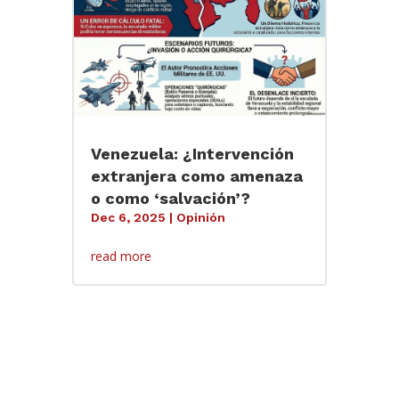
Venezuela: ¿Intervención
extranjera como amenaza
o como ‘salvación’?
Dec 6, 2025
|
Opinión
read more