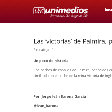
Inic
Las ‘victorias’ de Palmira,
Sin categoría
Un poco de historia
Los coches de caballos de Palmira, conocidos com
similitud con el coche de la reina Victoria de Ing
Por: Jorge Iván Barona García
@ivan_barona