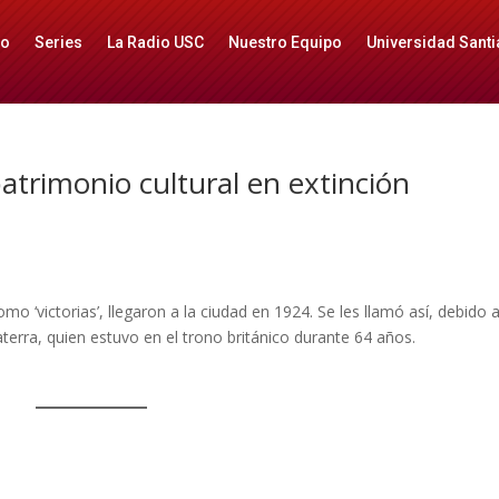
io
Series
La Radio USC
Nuestro Equipo
Universidad Santi
 patrimonio cultural en extinción
o ‘victorias’, llegaron a la ciudad en 1924. Se les llamó así, debido 
laterra, quien estuvo en el trono británico durante 64 años.