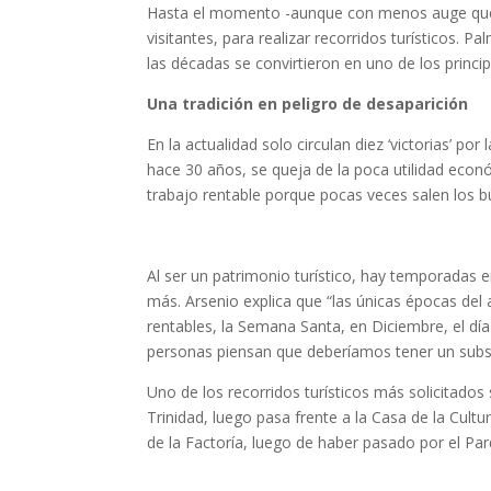
Hasta el momento -aunque con menos auge que en
visitantes, para realizar recorridos turísticos. 
las décadas se convirtieron en uno de los princi
Una tradición en peligro de desaparición
En la actualidad solo circulan diez ‘victorias’ p
hace 30 años, se queja de la poca utilidad econ
trabajo rentable porque pocas veces salen los 
Al ser un patrimonio turístico, hay temporadas en 
más. Arsenio explica que “las únicas épocas de
rentables, la Semana Santa, en Diciembre, el día
personas piensan que deberíamos tener un subsid
Uno de los recorridos turísticos más solicitados s
Trinidad, luego pasa frente a la Casa de la Cult
de la Factoría, luego de haber pasado por el Par