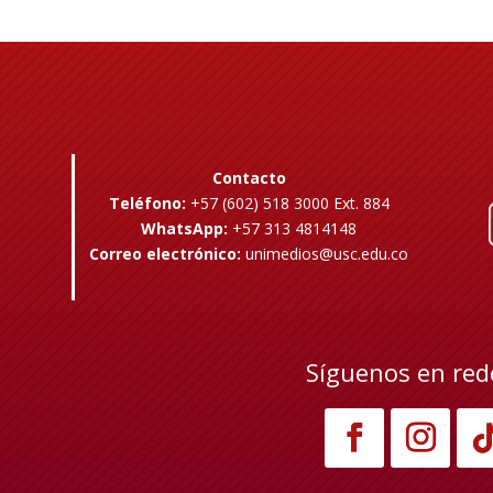
Contacto
Teléfono:
+57 (602) 518 3000 Ext. 884
WhatsApp:
+57 313 4814148
Correo electrónico:
unimedios@usc.edu.co
Síguenos en red