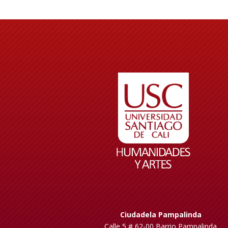
Ciudadela Pampalinda
Calle 5 # 62-00 Barrio Pampalinda