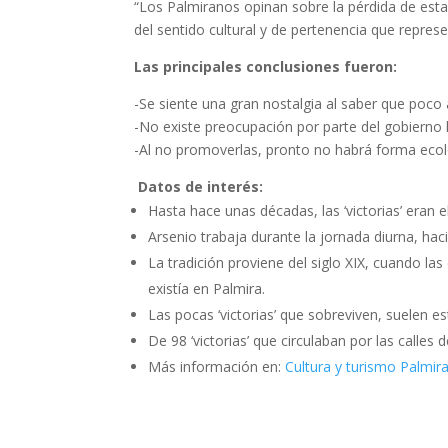
“Los Palmiranos opinan sobre la pérdida de esta
del sentido cultural y de pertenencia que represent
Las principales conclusiones fueron:
-Se siente una gran nostalgia al saber que poco
-No existe preocupación por parte del gobierno 
-Al no promoverlas, pronto no habrá forma ecoló
Datos de interés:
Hasta hace unas décadas, las ‘victorias’ eran
Arsenio trabaja durante la jornada diurna, haci
La tradición proviene del siglo XIX, cuando la
existía en Palmira.
Las pocas ‘victorias’ que sobreviven, suelen es
De 98 ‘victorias’ que circulaban por las calles 
Más información en:
Cultura y turismo Palmir