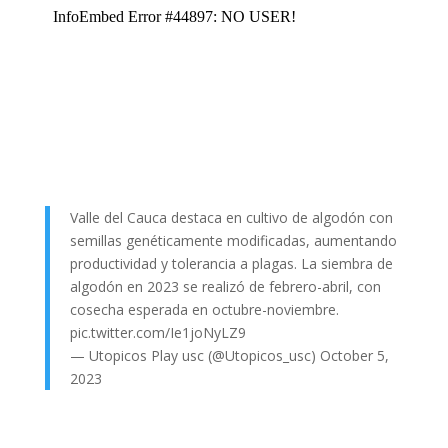
Valle del Cauca destaca en cultivo de algodón con
semillas genéticamente modificadas, aumentando
productividad y tolerancia a plagas. La siembra de
algodón en 2023 se realizó de febrero-abril, con
cosecha esperada en octubre-noviembre.
pic.twitter.com/Ie1joNyLZ9
— Utopicos Play usc (@Utopicos_usc)
October 5,
2023