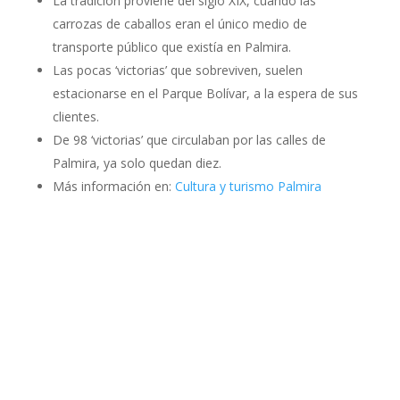
La tradición proviene del siglo XIX, cuando las
carrozas de caballos eran el único medio de
transporte público que existía en Palmira.
Las pocas ‘victorias’ que sobreviven, suelen
estacionarse en el Parque Bolívar, a la espera de sus
clientes.
De 98 ‘victorias’ que circulaban por las calles de
Palmira, ya solo quedan diez.
Más información en:
Cultura y turismo Palmira