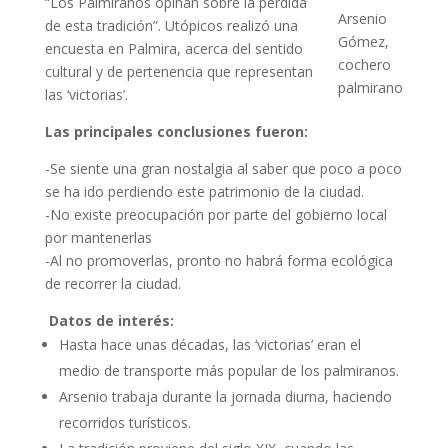
“Los Palmiranos opinan sobre la pérdida
Arsenio
de esta tradición”. Utópicos realizó una
Gómez,
encuesta en Palmira, acerca del sentido
cochero
cultural y de pertenencia que representan
palmirano
las ‘victorias’.
Las principales conclusiones fueron:
-Se siente una gran nostalgia al saber que poco a poco
se ha ido perdiendo este patrimonio de la ciudad.
-No existe preocupación por parte del gobierno local
por mantenerlas
-Al no promoverlas, pronto no habrá forma ecológica
de recorrer la ciudad.
Datos de interés:
Hasta hace unas décadas, las ‘victorias’ eran el
medio de transporte más popular de los palmiranos.
Arsenio trabaja durante la jornada diurna, haciendo
recorridos turísticos.