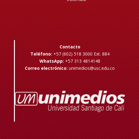
Contacto
Teléfono:
+57 (602) 518 3000 Ext. 884
WhatsApp:
+57 313 4814148
Correo electrónico:
unimedios@usc.edu.co