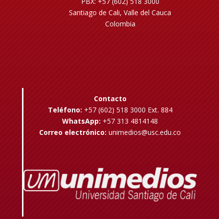
PBX: +57 (602) 518 3000
Santiago de Cali, Valle del Cauca
Colombia
Contacto
Teléfono:
+57 (602) 518 3000 Ext. 884
WhatsApp:
+57 313 4814148
Correo electrónico:
unimedios@usc.edu.co