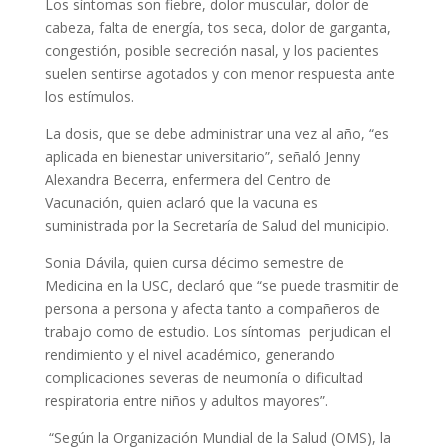
Los síntomas son fiebre, dolor muscular, dolor de
cabeza, falta de energía, tos seca, dolor de garganta,
congestión, posible secreción nasal, y los pacientes
suelen sentirse agotados y con menor respuesta ante
los estímulos.
La dosis, que se debe administrar una vez al año, “es
aplicada en bienestar universitario”, señaló Jenny
Alexandra Becerra, enfermera del Centro de
Vacunación, quien aclaró que la vacuna es
suministrada por la Secretaría de Salud del municipio.
Sonia Dávila, quien cursa décimo semestre de
Medicina en la USC, declaró que “se puede trasmitir de
persona a persona y afecta tanto a compañeros de
trabajo como de estudio. Los síntomas perjudican el
rendimiento y el nivel académico, generando
complicaciones severas de neumonía o dificultad
respiratoria entre niños y adultos mayores”.
“Según la Organización Mundial de la Salud (OMS), la