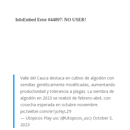
Valle del Cauca destaca en cultivo de algodón con
semillas genéticamente modificadas, aumentando
productividad y tolerancia a plagas. La siembra de
algodón en 2023 se realizó de febrero-abril, con
cosecha esperada en octubre-noviembre.
pic.twitter.com/Ie1joNyLZ9
— Utopicos Play usc (@Utopicos_usc)
October 5,
2023