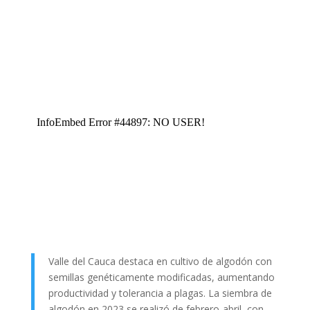
Valle del Cauca destaca en cultivo de algodón con
semillas genéticamente modificadas, aumentando
productividad y tolerancia a plagas. La siembra de
algodón en 2023 se realizó de febrero-abril, con