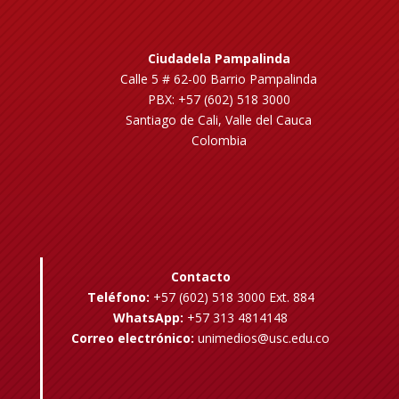
Ciudadela Pampalinda
Calle 5 # 62-00 Barrio Pampalinda
PBX: +57 (602) 518 3000
Santiago de Cali, Valle del Cauca
Colombia
Contacto
Teléfono:
+57 (602) 518 3000 Ext. 884
WhatsApp:
+57 313 4814148
Correo electrónico:
unimedios@usc.edu.co