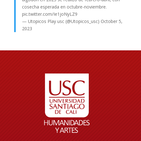
cosecha esperada en octubre-noviembre.
pic.twitter.com/Ie1joNyLZ9
— Utopicos Play usc (@Utopicos_usc)
October 5,
2023