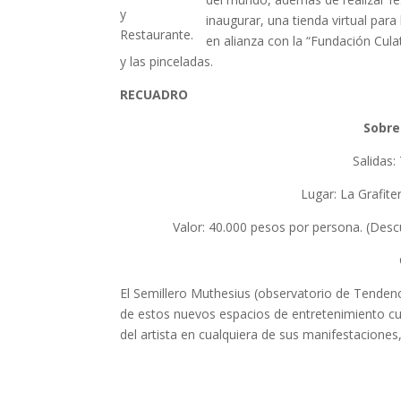
y
inaugurar, una tienda virtual para
Restaurante.
en alianza con la “Fundación Cula
y las pinceladas.
RECUADRO
Sobre 
Salidas
Lugar: La Grafiter
Valor: 40.000 pesos por persona. (Desc
El Semillero Muthesius (observatorio de Tendencia
de estos nuevos espacios de entretenimiento cult
del artista en cualquiera de sus manifestacione