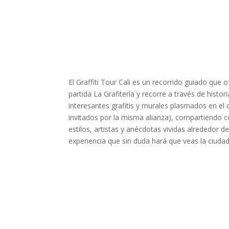
El Graffiti Tour Cali es un recorrido guiado que
partida La Grafitería y recorre a través de histo
interesantes grafitis y murales plasmados en el 
invitados por la misma alianza), compartiendo c
estilos, artistas y anécdotas vividas alrededor de
experiencia que sin duda hará que veas la ciudad