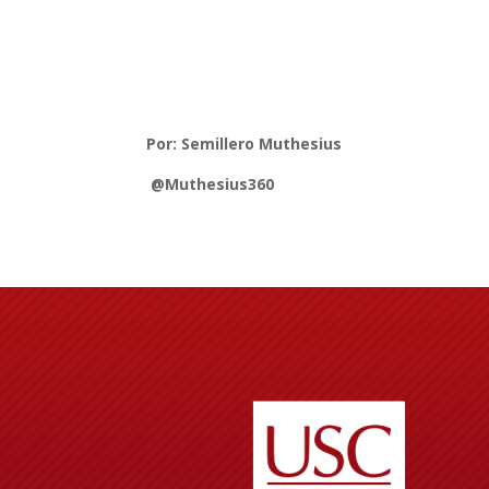
Por: Semillero Muthesius
@Muthesius360