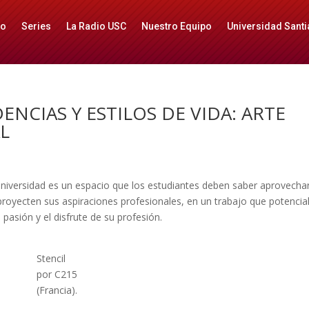
io
Series
La Radio USC
Nuestro Equipo
Universidad Santi
NCIAS Y ESTILOS DE VIDA: ARTE
L
niversidad es un espacio que los estudiantes deben saber aprovechar
oyecten sus aspiraciones profesionales, en un trabajo que potencial
asión y el disfrute de su profesión.
Stencil
por C215
(Francia).