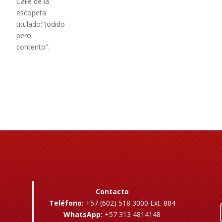
Calle de la
escopeta
titulado:“Jodido
pero
contento”.
Contacto
Teléfono:
+57 (602) 518 3000 Ext. 884
WhatsApp:
+57 313 4814148