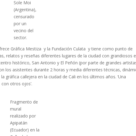
Sole Moi
(Argentina),
censurado
por un
vecino del
sector.
 ofrece Gráfica Mestiza y la Fundación Culata y tiene como punto de
rias, relatos y reseñas diferentes lugares de la ciudad con grandiosos 
centro histórico, San Antonio y El Peñón (por parte de grandes artista
on los asistentes durante 2 horas y media diferentes técnicas, dinámi
 la gráfica callejera en la ciudad de Cali en los últimos años. ‘Una
 con otros ojos’.
Fragmento de
mural
realizado por
Apipatán
(Ecuador) en la