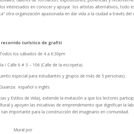
 los interesados en conocer y apoyar los artistas alternativos, todo e
ta” otra organización apasionada en dar vida a la ciudad a través del 
recorrido turístico de grafiti
: Todos los sábados de 4 a 6:30pm
ía / Calle 6 # 3 – 106 (Calle de la escopeta)
uento especial para estudiantes y grupos de más de 5 personas).
Guianza: español o inglés
s y Estilos de Vida), extiende la invitación a que los lectores partici
ural y apoyen las iniciativas de emprendimiento que dignifican la lab
s, tan importante para la construcción del imaginario en comunidad.
Mural por