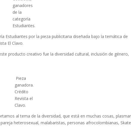
ganadores
de la
categoría
Estudiantes.
ía Estudiantes por la pieza publicitaria diseñada bajo la temática de
sta El Clavo.
 este producto creativo fue la diversidad cultural, inclusión de género,
Pieza
ganadora.
Crédito
Revista el
Clavo.
sportamos al tema de la diversidad, que está en muchas cosas, plasm
 pareja heterosexual, malabaristas, personas afrocolombianas, Skate