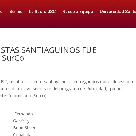
io
Series
La Radio USC
Nuestro Equipo
Universidad Santi
ISTAS SANTIAGUINOS FUE
SurCo
SC, resaltó el talento santiaguino, al entregar dos notas de estilo a
iantes de octavo semestre del programa de Publicidad, quienes
dente Colombiano (Surco).
Fernando
Galvéz y
Brian Stiven
Cobaleda,