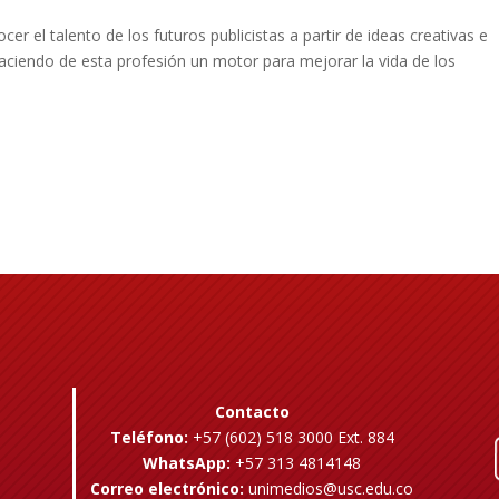
er el talento de los futuros publicistas a partir de ideas creativas e
aciendo de esta profesión un motor para mejorar la vida de los
Contacto
Teléfono:
+57 (602) 518 3000 Ext. 884
WhatsApp:
+57 313 4814148
Correo electrónico:
unimedios@usc.edu.co