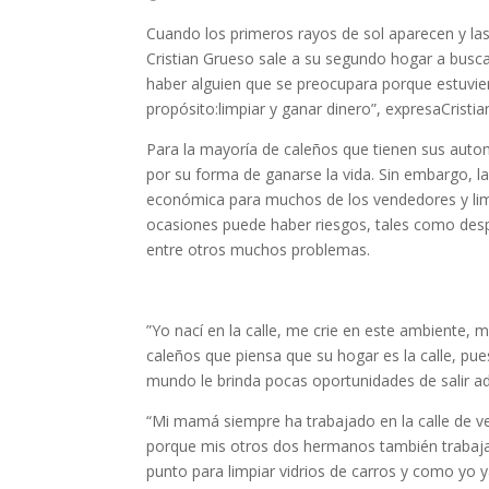
Cuando los primeros rayos de sol aparecen y las
Cristian Grueso sale a su segundo hogar a busca
haber alguien que se preocupara porque estuvier
propósito:limpiar y ganar dinero”, expresaCristia
Para la mayoría de caleños que tienen sus aut
por su forma de ganarse la vida. Sin embargo, l
económica para muchos de los vendedores y limpi
ocasiones puede haber riesgos, tales como despoj
entre otros muchos problemas.
”Yo nací en la calle, me crie en este ambiente, 
caleños que piensa que su hogar es la calle, pu
mundo le brinda pocas oportunidades de salir a
“Mi mamá siempre ha trabajado en la calle de 
porque mis otros dos hermanos también trabajab
punto para limpiar vidrios de carros y como yo