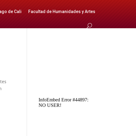
ago de Cali
Facultad de Humanidades y Artes
ntes
n