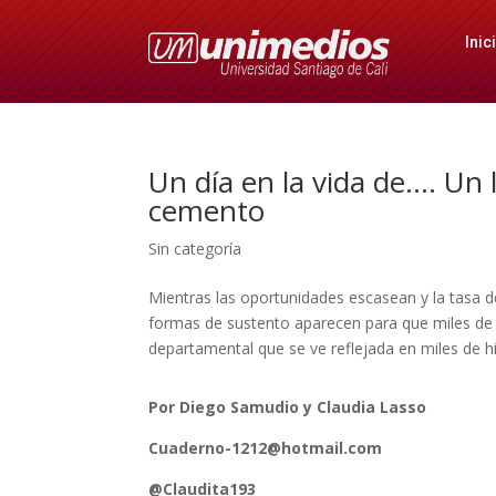
Inic
Un día en la vida de…. Un 
cemento
Sin categoría
Mientras las oportunidades escasean y la tasa d
formas de sustento aparecen para que miles de 
departamental que se ve reflejada en miles de hi
Por Diego Samudio y Claudia Lasso
Cuaderno-1212@hotmail.com
@Claudita193