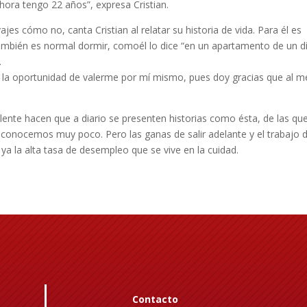
hora tengo 22 años”, expresa Cristian.
ajes cómo no, canta Cristian al relatar su historia de vida. Para él es
también es normal dormir, comoél lo dice “en un apartamento de un dí
.
o la oportunidad de valerme por mí mismo, pues doy gracias que al 
lente hacen que a diario se presenten historias como ésta, de las qu
 conocemos muy poco. Pero las ganas de salir adelante y el trabajo 
ya la alta tasa de desempleo que se vive en la cuidad.
Contacto