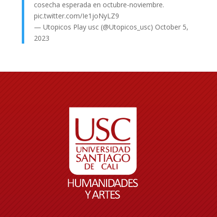
cosecha esperada en octubre-noviembre.
pic.twitter.com/Ie1joNyLZ9
— Utopicos Play usc (@Utopicos_usc)
October 5,
2023