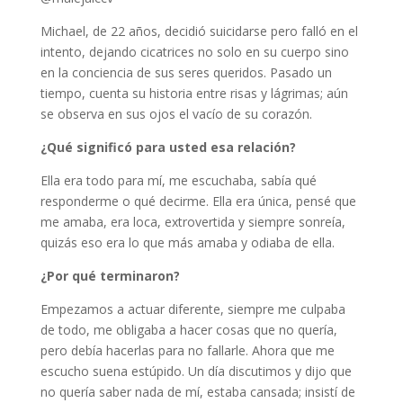
Michael, de 22 años, decidió suicidarse pero falló en el
intento, dejando cicatrices no solo en su cuerpo sino
en la conciencia de sus seres queridos. Pasado un
tiempo, cuenta su historia entre risas y lágrimas; aún
se observa en sus ojos el vacío de su corazón.
¿Qué significó para usted esa relación?
Ella era todo para mí, me escuchaba, sabía qué
responderme o qué decirme. Ella era única, pensé que
me amaba, era loca, extrovertida y siempre sonreía,
quizás eso era lo que más amaba y odiaba de ella.
¿Por qué terminaron?
Empezamos a actuar diferente, siempre me culpaba
de todo, me obligaba a hacer cosas que no quería,
pero debía hacerlas para no fallarle. Ahora que me
escucho suena estúpido. Un día discutimos y dijo que
no quería saber nada de mí, estaba cansada; insistí de