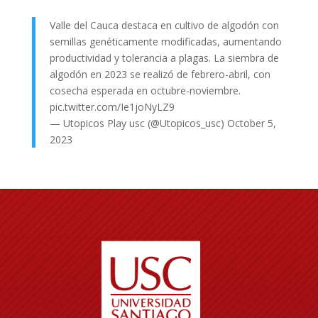
Valle del Cauca destaca en cultivo de algodón con
semillas genéticamente modificadas, aumentando
productividad y tolerancia a plagas. La siembra de
algodón en 2023 se realizó de febrero-abril, con
cosecha esperada en octubre-noviembre.
pic.twitter.com/Ie1joNyLZ9
— Utopicos Play usc (@Utopicos_usc)
October 5,
2023