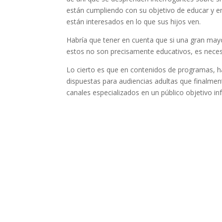
están cumpliendo con su objetivo de educar y e
están interesados en lo que sus hijos ven.
Habría que tener en cuenta que si una gran mayo
estos no son precisamente educativos, es necesa
Lo cierto es que en contenidos de programas, ha
dispuestas para audiencias adultas que finalmen
canales especializados en un público objetivo inf