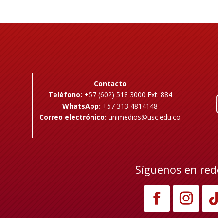
Contacto
Teléfono:
+57 (602) 518 3000 Ext. 884
WhatsApp:
+57 313 4814148
Correo electrónico:
unimedios@usc.edu.co
Síguenos en red