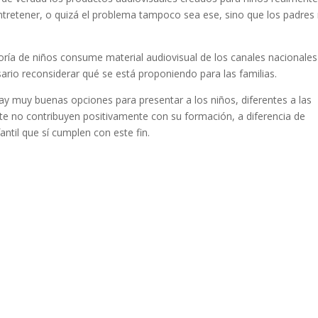
ntretener, o quizá el problema tampoco sea ese, sino que los padres
ría de niños consume material audiovisual de los canales nacionales
rio reconsiderar qué se está proponiendo para las familias.
y muy buenas opciones para presentar a los niños, diferentes a las
te no contribuyen positivamente con su formación, a diferencia de
antil que sí cumplen con este fin.