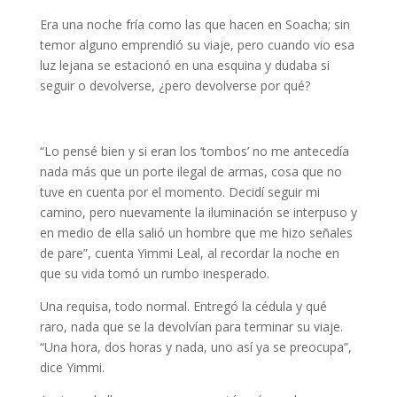
Era una noche fría como las que hacen en Soacha; sin
temor alguno emprendió su viaje, pero cuando vio esa
luz lejana se estacionó en una esquina y dudaba si
seguir o devolverse, ¿pero devolverse por qué?
“Lo pensé bien y si eran los ‘tombos’ no me antecedía
nada más que un porte ilegal de armas, cosa que no
tuve en cuenta por el momento. Decidí seguir mi
camino, pero nuevamente la iluminación se interpuso y
en medio de ella salió un hombre que me hizo señales
de pare”, cuenta Yimmi Leal, al recordar la noche en
que su vida tomó un rumbo inesperado.
Una requisa, todo normal. Entregó la cédula y qué
raro, nada que se la devolvían para terminar su viaje.
“Una hora, dos horas y nada, uno así ya se preocupa”,
dice Yimmi.