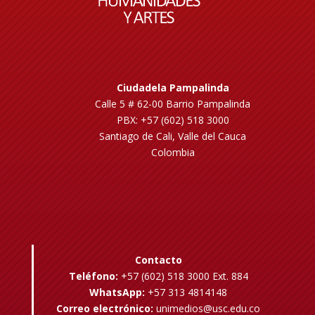
Ciudadela Pampalinda
Calle 5 # 62-00 Barrio Pampalinda
PBX: +57 (602) 518 3000
Santiago de Cali, Valle del Cauca
Colombia
Contacto
Teléfono:
+57 (602) 518 3000 Ext. 884
WhatsApp:
+57 313 4814148
Correo electrónico:
unimedios@usc.edu.co