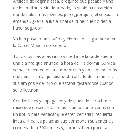
Ansioso de llegar a casa, preguntó qué pasaba y uno
de los militares, sin decir nada, lo subió a un camión
donde había más jóvenes; pero ¿por qué?, él seguía sin
entender. ¿Sería la luz al final del túnel que no debía
haber seguido?
Ya han pasado once años y Yimmi Leal sigue preso en
la Cárcel Modelo de Bogotá.
Todos los días a las cinco y media de la tarde suena
una alarma que anuncia la hora de ir a dormir. Su vida
se ha convertido en una monotonía y no le queda más
que pensar en la que disfrutaba al lado de su familia,
sus amigos y del hijo que estaba gestándose cuando
se lo llevaron.
Con las luces ya apagadas y después de escuchar el
ruido que despiden las rejas cuando son tocadas con
un bolillo para verificar que estén cerradas, recuerda
línea a línea las palabras que componen su sentencia:
condenado a 390 meses y, como si fuera poco, a