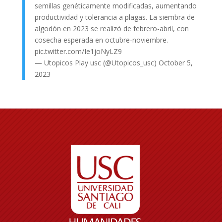
semillas genéticamente modificadas, aumentando
productividad y tolerancia a plagas. La siembra de
algodón en 2023 se realizó de febrero-abril, con
cosecha esperada en octubre-noviembre.
pic.twitter.com/Ie1joNyLZ9
— Utopicos Play usc (@Utopicos_usc)
October 5,
2023