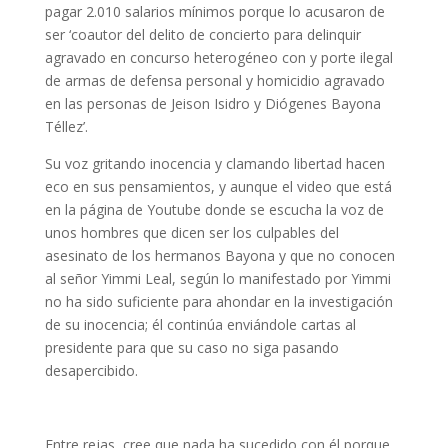
pagar 2.010 salarios mínimos porque lo acusaron de
ser ‘coautor del delito de concierto para delinquir
agravado en concurso heterogéneo con y porte ilegal
de armas de defensa personal y homicidio agravado
en las personas de Jeison Isidro y Diógenes Bayona
Téllez’.
Su voz gritando inocencia y clamando libertad hacen
eco en sus pensamientos, y aunque el video que está
en la página de Youtube donde se escucha la voz de
unos hombres que dicen ser los culpables del
asesinato de los hermanos Bayona y que no conocen
al señor Yimmi Leal, según lo manifestado por Yimmi
no ha sido suficiente para ahondar en la investigación
de su inocencia; él continúa enviándole cartas al
presidente para que su caso no siga pasando
desapercibido.
Entre rejas, cree que nada ha sucedido con él porque