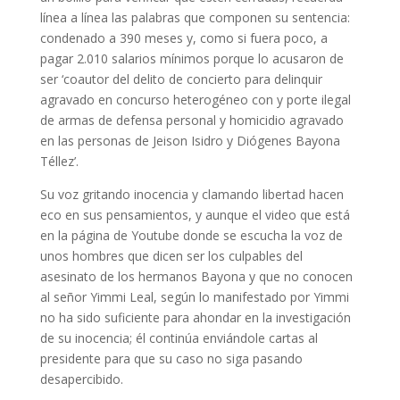
línea a línea las palabras que componen su sentencia:
condenado a 390 meses y, como si fuera poco, a
pagar 2.010 salarios mínimos porque lo acusaron de
ser ‘coautor del delito de concierto para delinquir
agravado en concurso heterogéneo con y porte ilegal
de armas de defensa personal y homicidio agravado
en las personas de Jeison Isidro y Diógenes Bayona
Téllez’.
Su voz gritando inocencia y clamando libertad hacen
eco en sus pensamientos, y aunque el video que está
en la página de Youtube donde se escucha la voz de
unos hombres que dicen ser los culpables del
asesinato de los hermanos Bayona y que no conocen
al señor Yimmi Leal, según lo manifestado por Yimmi
no ha sido suficiente para ahondar en la investigación
de su inocencia; él continúa enviándole cartas al
presidente para que su caso no siga pasando
desapercibido.