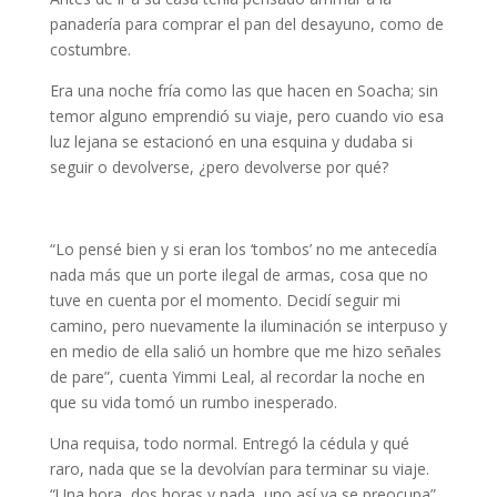
panadería para comprar el pan del desayuno, como de
costumbre.
Era una noche fría como las que hacen en Soacha; sin
temor alguno emprendió su viaje, pero cuando vio esa
luz lejana se estacionó en una esquina y dudaba si
seguir o devolverse, ¿pero devolverse por qué?
“Lo pensé bien y si eran los ‘tombos’ no me antecedía
nada más que un porte ilegal de armas, cosa que no
tuve en cuenta por el momento. Decidí seguir mi
camino, pero nuevamente la iluminación se interpuso y
en medio de ella salió un hombre que me hizo señales
de pare”, cuenta Yimmi Leal, al recordar la noche en
que su vida tomó un rumbo inesperado.
Una requisa, todo normal. Entregó la cédula y qué
raro, nada que se la devolvían para terminar su viaje.
“Una hora, dos horas y nada, uno así ya se preocupa”,