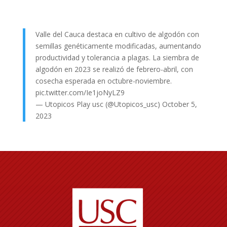
Valle del Cauca destaca en cultivo de algodón con
semillas genéticamente modificadas, aumentando
productividad y tolerancia a plagas. La siembra de
algodón en 2023 se realizó de febrero-abril, con
cosecha esperada en octubre-noviembre.
pic.twitter.com/Ie1joNyLZ9
— Utopicos Play usc (@Utopicos_usc)
October 5,
2023