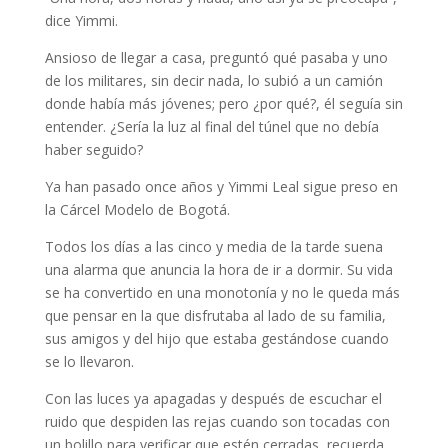
dice Yimmi.
Ansioso de llegar a casa, preguntó qué pasaba y uno
de los militares, sin decir nada, lo subió a un camión
donde había más jóvenes; pero ¿por qué?, él seguía sin
entender. ¿Sería la luz al final del túnel que no debía
haber seguido?
Ya han pasado once años y Yimmi Leal sigue preso en
la Cárcel Modelo de Bogotá.
Todos los días a las cinco y media de la tarde suena
una alarma que anuncia la hora de ir a dormir. Su vida
se ha convertido en una monotonía y no le queda más
que pensar en la que disfrutaba al lado de su familia,
sus amigos y del hijo que estaba gestándose cuando
se lo llevaron.
Con las luces ya apagadas y después de escuchar el
ruido que despiden las rejas cuando son tocadas con
un bolillo para verificar que estén cerradas, recuerda