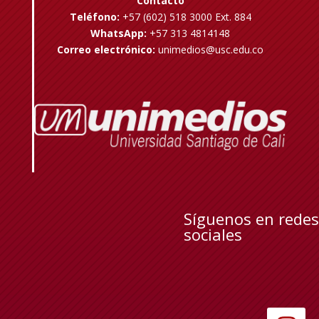
Contacto
Teléfono:
+57 (602) 518 3000 Ext. 884
WhatsApp:
+57 313 4814148
Correo electrónico:
unimedios@usc.edu.co
Síguenos en redes
sociales