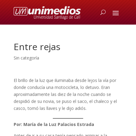
Entre rejas
Sin categoría
El brillo de la luz que iluminaba desde lejos la vía por
donde conducía una motocicleta, lo detuvo. Eran
aproximadamente las diez de la noche cuando se
despidió de su novia, se puso el saco, el chaleco y el
casco, tomó las llaves y le dijo adiós.
Por: María de la Luz Palacios Estrada
Antes de ir a su casa tenía pensado arrimar a la