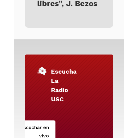
libres”, J. Bezos
Escucha
La
Radio
USC
Escuchar en
vivo