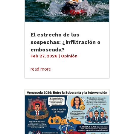
El estrecho de las
sospechas: ¿Infiltración o
emboscada?
Feb 27, 2026
|
Opinión
read more