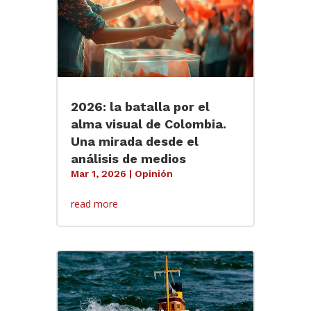
2026: la batalla por el
alma visual de Colombia.
Una mirada desde el
análisis de medios
Mar 1, 2026
|
Opinión
read more