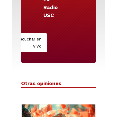
Radio
USC
Escuchar en
vivo
Otras opiniones