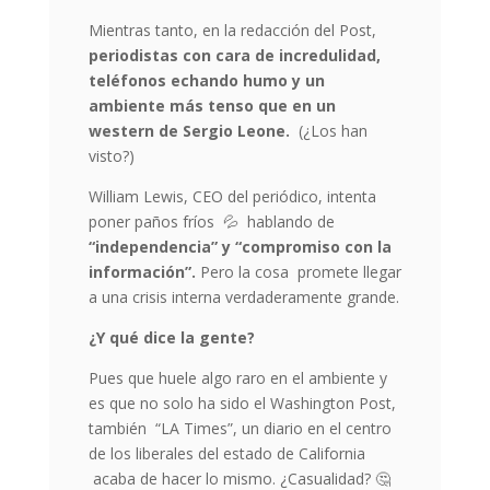
Mientras tanto, en la redacción del Post,
periodistas con cara de incredulidad,
teléfonos echando humo y un
ambiente más tenso que en un
western de Sergio Leone.
(¿Los han
visto?)
William Lewis, CEO del periódico, intenta
poner paños fríos
💦
hablando de
“independencia” y “compromiso con la
información”.
Pero la cosa promete llegar
a una crisis interna verdaderamente grande.
¿Y qué dice la gente?
Pues que huele algo raro en el ambiente y
es que no solo ha sido el Washington Post,
también “LA Times”, un diario en el centro
de los liberales del estado de California
acaba de hacer lo mismo. ¿Casualidad?
🤔