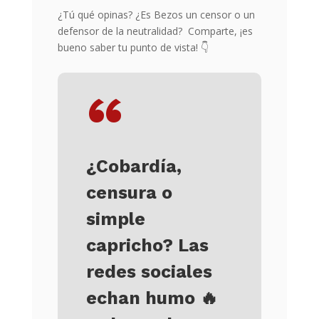
¿Tú qué opinas? ¿Es Bezos un censor o un
defensor de la neutralidad? Comparte, ¡es
bueno saber tu punto de vista!
👇
“
¿Cobardía,
censura o
simple
capricho?
Las
redes sociales
echan humo
🔥