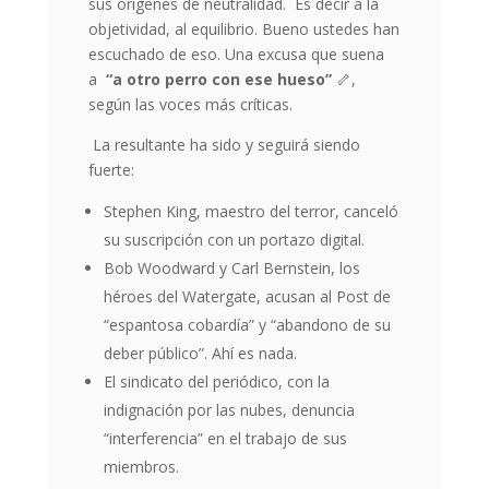
sus orígenes de neutralidad. Es decir a la
objetividad, al equilibrio. Bueno ustedes han
escuchado de eso. Una excusa que suena
a
“a otro perro con ese hueso”
🦴
,
según las voces más críticas.
La resultante ha sido y seguirá siendo
fuerte:
Stephen King, maestro del terror, canceló
su suscripción con un portazo digital.
Bob Woodward y Carl Bernstein, los
héroes del Watergate, acusan al Post de
“espantosa cobardía” y “abandono de su
deber público”. Ahí es nada.
El sindicato del periódico, con la
indignación por las nubes, denuncia
“interferencia” en el trabajo de sus
miembros.