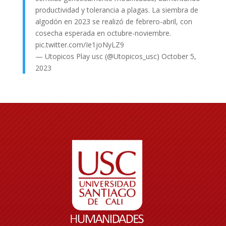
productividad y tolerancia a plagas. La siembra de
algodón en 2023 se realizó de febrero-abril, con
cosecha esperada en octubre-noviembre.
pic.twitter.com/Ie1joNyLZ9
— Utopicos Play usc (@Utopicos_usc)
October 5,
2023