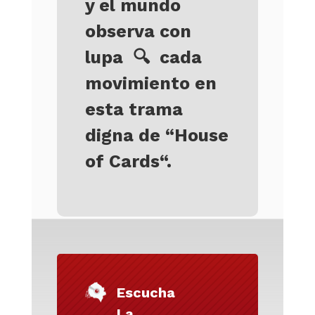
y el mundo
observa con
lupa
🔍
cada
movimiento en
esta trama
digna de “House
of Cards
“.
Escucha
La