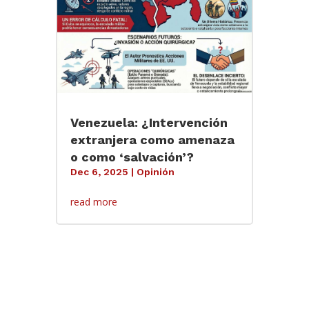
Venezuela: ¿Intervención
extranjera como amenaza
o como ‘salvación’?
Dec 6, 2025
|
Opinión
read more