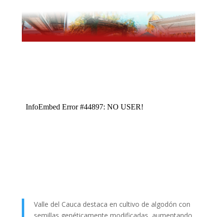
Valle del Cauca destaca en cultivo de algodón con
semillas genéticamente modificadas, aumentando