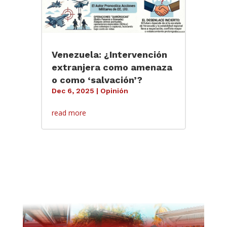
Venezuela: ¿Intervención
extranjera como amenaza
o como ‘salvación’?
Dec 6, 2025
|
Opinión
read more