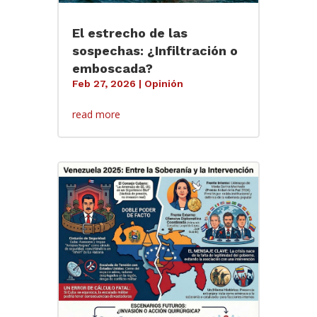
El estrecho de las
sospechas: ¿Infiltración o
emboscada?
Feb 27, 2026
|
Opinión
read more