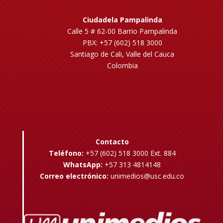
Ciudadela Pampalinda
Calle 5 # 62-00 Barrio Pampalinda
PBX: +57 (602) 518 3000
Santiago de Cali, Valle del Cauca
Colombia
Contacto
Teléfono:
+57 (602) 518 3000 Ext. 884
WhatsApp:
+57 313 4814148
Correo electrónico:
unimedios@usc.edu.co