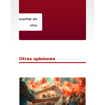
Escuchar en
vivo
Otras opiniones