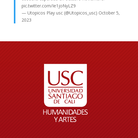
pic.twitter.com/Ie1joNyLZ9
— Utopicos Play usc (@Utopicos_usc)
October 5,
2023