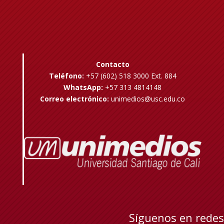
Contacto
Teléfono:
+57 (602) 518 3000 Ext. 884
WhatsApp:
+57 313 4814148
Correo electrónico:
unimedios@usc.edu.co
Síguenos en redes