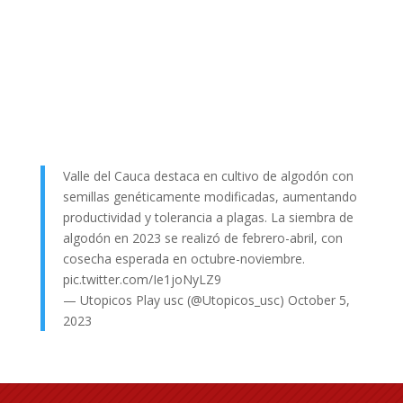
Valle del Cauca destaca en cultivo de algodón con
semillas genéticamente modificadas, aumentando
productividad y tolerancia a plagas. La siembra de
algodón en 2023 se realizó de febrero-abril, con
cosecha esperada en octubre-noviembre.
pic.twitter.com/Ie1joNyLZ9
— Utopicos Play usc (@Utopicos_usc)
October 5,
2023