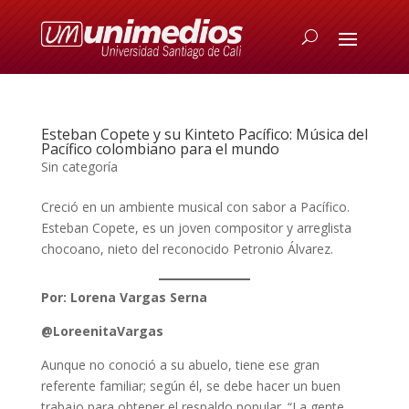
Esteban Copete y su Kinteto Pacífico: Música del
Pacífico colombiano para el mundo
Sin categoría
Creció en un ambiente musical con sabor a Pacífico.
Esteban Copete, es un joven compositor y arreglista
chocoano, nieto del reconocido Petronio Álvarez.
Por: Lorena Vargas Serna
@LoreenitaVargas
Aunque no conoció a su abuelo, tiene ese gran
referente familiar; según él, se debe hacer un buen
trabajo para obtener el respaldo popular. “La gente