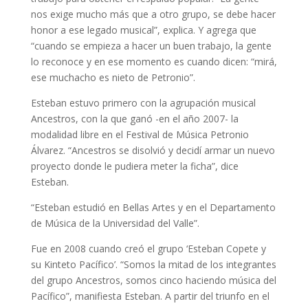
nos exige mucho más que a otro grupo, se debe hacer
honor a ese legado musical”, explica. Y agrega que
“cuando se empieza a hacer un buen trabajo, la gente
lo reconoce y en ese momento es cuando dicen: “mirá,
ese muchacho es nieto de Petronio”.
Esteban estuvo primero con la agrupación musical
Ancestros, con la que ganó -en el año 2007- la
modalidad libre en el Festival de Música Petronio
Álvarez. “Ancestros se disolvió y decidí armar un nuevo
proyecto donde le pudiera meter la ficha”, dice
Esteban.
“Esteban estudió en Bellas Artes y en el Departamento
de Música de la Universidad del Valle”.
Fue en 2008 cuando creó el grupo ‘Esteban Copete y
su Kinteto Pacífico’. “Somos la mitad de los integrantes
del grupo Ancestros, somos cinco haciendo música del
Pacífico”, manifiesta Esteban. A partir del triunfo en el