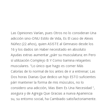
Las Opiniones Varían, pues Otros no lo consideran Una
adicción sino-ONU Estilo de Vida, Es El caso de Alexis
Núñez (22 años), quien ASISTE al Gimnasio desde los
16 y los dados sin Haber necesitado en absoluto
Ayudas extras aumentar ¿párr su musculatura; en Pero
sí utilización Complejo B Y Como tiamina relajantes
musculares. “Lo único que hago es comer Más
Calorías de lo normal de los antes de ir a entrenar; Las
Dos horas Diarias Que dedico un hijo ESTO suficientes
párr mantener la forma de mis músculos, no lo
considero una adicción, Mas Bien Es Una Necesidad “,
asegura y de Agrega Que Gracias a nueva Apariencia
su, su entorno social, ha Cambiado satisfactoriamente.