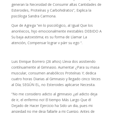
generan la Necesidad de Consumir altas Cantidades de
Esteroides, Proteínas y Carbohidratos”, Explica la
psicóloga Sandra Carmona.
Que de Agrega “en lo psicológico, al Igual Que los
anoréxicos, hijo emocionalmente inestables DEBIDO A
Su baja autoestima; es su forma de Llamar La
atención, Compensar lograr v párr su ego “.
Luis Enrique Borrero (26 años) Lleva dos asistiendo
contínuamente al Gimnasio. Aumentar ¿Para su masa
muscular, consumen anabólicos Proteínas Y; dedica
cuatro horas Diarias al Gimnasio y llegado cinco Veces
al Día; SEGÚN EL, no Esteroides aplicarse Necesita.
“No me considero adicto al gimnasio ¿¡el adicto deja
de ir, el enfermo no! El tiempo Más Largo Que él
Dejado de Hacer Ejercicio ha Sido un dia, pues mi
ansiedad no me deja fallarle a mi Cuerpo. Antes de