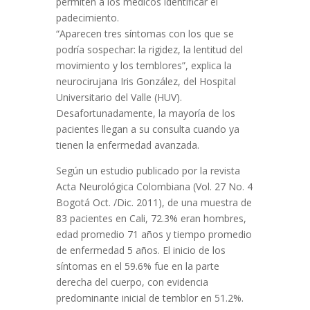
permiten a los médicos identificar el
padecimiento.
“Aparecen tres síntomas con los que se
podría sospechar: la rigidez, la lentitud del
movimiento y los temblores”, explica la
neurocirujana Iris González, del Hospital
Universitario del Valle (HUV).
Desafortunadamente, la mayoría de los
pacientes llegan a su consulta cuando ya
tienen la enfermedad avanzada.
Según un estudio publicado por la revista
Acta Neurológica Colombiana (Vol. 27 No. 4
Bogotá Oct. /Dic. 2011), de una muestra de
83 pacientes en Cali, 72.3% eran hombres,
edad promedio 71 años y tiempo promedio
de enfermedad 5 años. El inicio de los
síntomas en el 59.6% fue en la parte
derecha del cuerpo, con evidencia
predominante inicial de temblor en 51.2%.