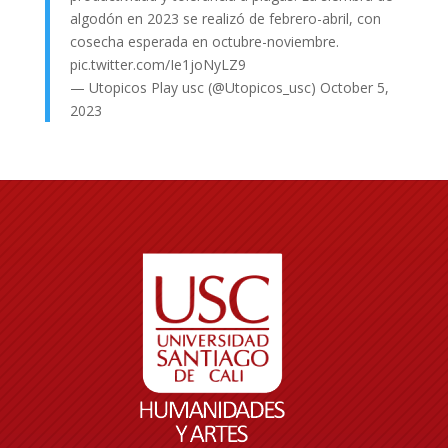
algodón en 2023 se realizó de febrero-abril, con
cosecha esperada en octubre-noviembre.
pic.twitter.com/Ie1joNyLZ9
— Utopicos Play usc (@Utopicos_usc)
October 5,
2023