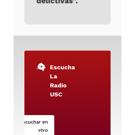
delictivas”.
Escucha
La
Radio
USC
Escuchar en
vivo