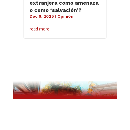
extranjera como amenaza
o como ‘salvación’?
Dec 6, 2025
|
Opinión
read more