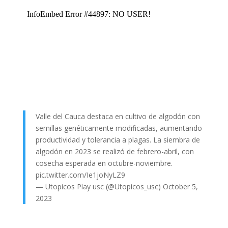
Valle del Cauca destaca en cultivo de algodón con
semillas genéticamente modificadas, aumentando
productividad y tolerancia a plagas. La siembra de
algodón en 2023 se realizó de febrero-abril, con
cosecha esperada en octubre-noviembre.
pic.twitter.com/Ie1joNyLZ9
— Utopicos Play usc (@Utopicos_usc)
October 5,
2023