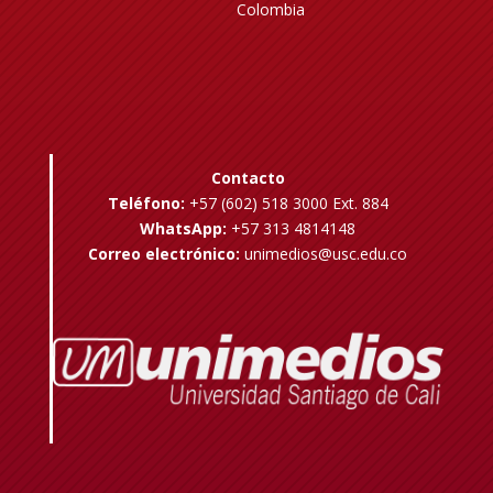
Colombia
Contacto
Teléfono:
+57 (602) 518 3000 Ext. 884
WhatsApp:
+57 313 4814148
Correo electrónico:
unimedios@usc.edu.co