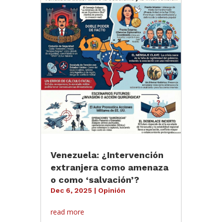
Venezuela: ¿Intervención
extranjera como amenaza
o como ‘salvación’?
Dec 6, 2025
|
Opinión
read more