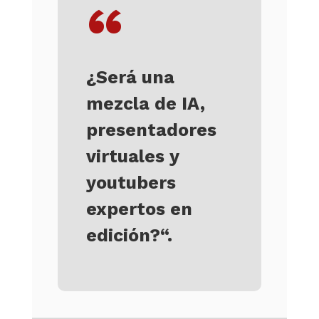
“
¿Será una
mezcla de IA,
presentadores
virtuales y
youtubers
expertos en
edición?
“.