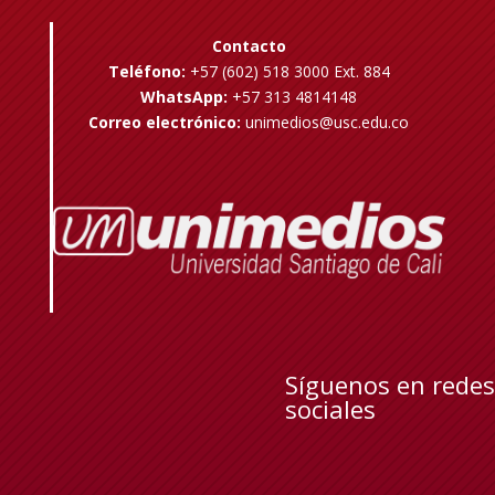
Contacto
Teléfono:
+57 (602) 518 3000 Ext. 884
WhatsApp:
+57 313 4814148
Correo electrónico:
unimedios@usc.edu.co
Síguenos en redes
sociales