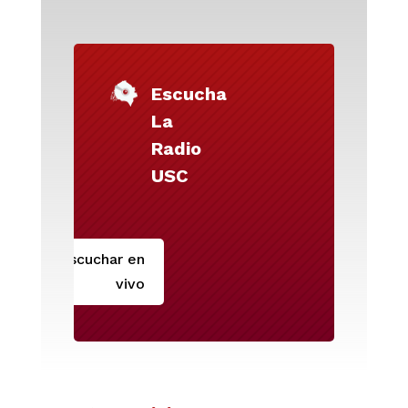
Escucha
La
Radio
USC
Escuchar en
vivo