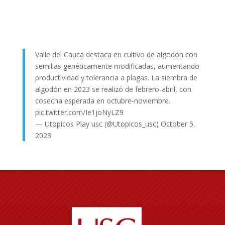
Valle del Cauca destaca en cultivo de algodón con
semillas genéticamente modificadas, aumentando
productividad y tolerancia a plagas. La siembra de
algodón en 2023 se realizó de febrero-abril, con
cosecha esperada en octubre-noviembre.
pic.twitter.com/Ie1joNyLZ9
— Utopicos Play usc (@Utopicos_usc)
October 5,
2023