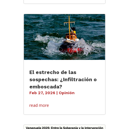
El estrecho de las
sospechas: ¿Infiltración o
emboscada?
Feb 27, 2026
|
Opinión
read more