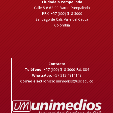
Ciudadela Pampalinda
Calle 5 # 62-00 Barrio Pampalinda
PBX: +57 (602) 518 3000
Santiago de Cali, Valle del Cauca
Colombia
Contacto
Teléfono:
+57 (602) 518 3000 Ext. 884
WhatsApp:
+57 313 4814148
Correo electrónico:
unimedios@usc.edu.co