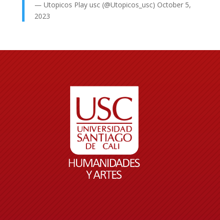
— Utopicos Play usc (@Utopicos_usc)
October 5,
2023