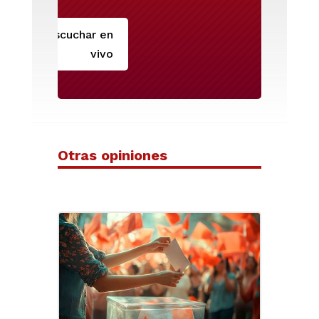
Escuchar en
vivo
Otras opiniones