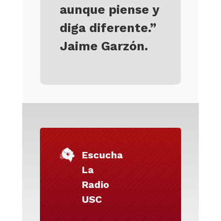
aunque piense y
diga diferente.”
Jaime Garzón.
Escucha
La
Radio
USC