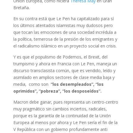
Unión Europea, como hiciera
Theresa May
en Gran
Bretaña.
En su contra está que Le Pen ha capitalizado para sí
los últimos atentados islamistas muy dudosos pero
que tocan las emociones de una sociedad incrédula a
la política, temerosa de la presión de los emigrantes y
el radicalismo islámico en un proyecto social en crisis.
Y es que el populismo de Podemos, el Brexit, del
trumpismo y ahora en Francia con Le Pen, maneja un
discurso transclasista común, que es vendido, leído y
asimilado en amplios sectores de clase media baja y
media, como son
“los desempleados”, “los
oprimidos”, “pobreza”, “los desposeídos”.
Macron debe ganar, pues representa un centro-centro
muy pragmático sin cambios inciertos, radicales,
porque es la garantía de la continuidad de la Unión
Europea al menos por ahora y Le Pen sería el fin de la
V República con un gobierno profundamente anti