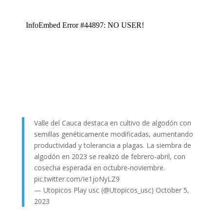
Valle del Cauca destaca en cultivo de algodón con
semillas genéticamente modificadas, aumentando
productividad y tolerancia a plagas. La siembra de
algodón en 2023 se realizó de febrero-abril, con
cosecha esperada en octubre-noviembre.
pic.twitter.com/Ie1joNyLZ9
— Utopicos Play usc (@Utopicos_usc)
October 5,
2023