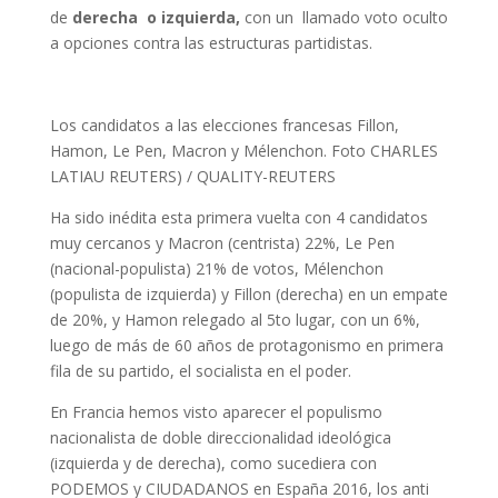
de
derecha o izquierda,
con un llamado voto oculto
a opciones contra las estructuras partidistas.
Los candidatos a las elecciones francesas Fillon,
Hamon, Le Pen, Macron y Mélenchon. Foto CHARLES
LATIAU REUTERS) / QUALITY-REUTERS
Ha sido inédita esta primera vuelta con 4 candidatos
muy cercanos y Macron (centrista) 22%, Le Pen
(nacional-populista) 21% de votos, Mélenchon
(populista de izquierda) y Fillon (derecha) en un empate
de 20%, y Hamon relegado al 5to lugar, con un 6%,
luego de más de 60 años de protagonismo en primera
fila de su partido, el socialista en el poder.
En Francia hemos visto aparecer el populismo
nacionalista de doble direccionalidad ideológica
(izquierda y de derecha), como sucediera con
PODEMOS y CIUDADANOS en España 2016, los anti