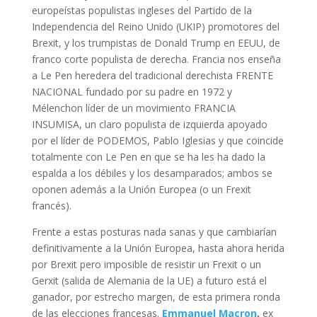
europeístas populistas ingleses del Partido de la
Independencia del Reino Unido (UKIP) promotores del
Brexit, y los trumpistas de Donald Trump en EEUU, de
franco corte populista de derecha. Francia nos enseña
a Le Pen heredera del tradicional derechista FRENTE
NACIONAL fundado por su padre en 1972 y
Mélenchon líder de un movimiento FRANCIA
INSUMISA, un claro populista de izquierda apoyado
por el líder de PODEMOS, Pablo Iglesias y que coincide
totalmente con Le Pen en que se ha les ha dado la
espalda a los débiles y los desamparados; ambos se
oponen además a la Unión Europea (o un Frexit
francés).
Frente a estas posturas nada sanas y que cambiarían
definitivamente a la Unión Europea, hasta ahora herida
por Brexit pero imposible de resistir un Frexit o un
Gerxit (salida de Alemania de la UE) a futuro está el
ganador, por estrecho margen, de esta primera ronda
de las elecciones francesas.
Emmanuel Macron
,
ex