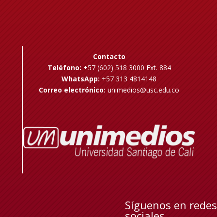
Contacto
Teléfono:
+57 (602) 518 3000 Ext. 884
WhatsApp:
+57 313 4814148
Correo electrónico:
unimedios@usc.edu.co
Síguenos en redes
sociales