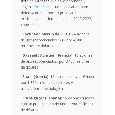
flota de 24 cazas que es lo prioritario y
según
infodefensa
sitio especializado en
defensa de reconocido prestigio han
existido varias ofertas desde el 2019-2023,
como son:
·
Lockheed Martin de EEUU
: 24 aviones
de uso repotenciados F-16 por 4.200
millones de dólares.
·
Dassault Aviation (Francia)
: 16 aviones
de uso repotenciados, por 3.150 millones
de dólares
·
Saab, (Suecia)
: 16 aviones nuevos. Gripen
por 1.360 millones de dólares +
transferencia tecnológica
·
Eurofighter (España)
: 16 aviones nuevos
con un presupuesto de unos 3.500 millones
de dólares.