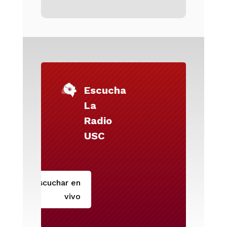
Escucha
La
Radio
USC
Escuchar en
vivo