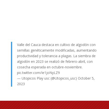
Valle del Cauca destaca en cultivo de algodón con
semillas genéticamente modificadas, aumentando
productividad y tolerancia a plagas. La siembra de
algodón en 2023 se realizó de febrero-abril, con
cosecha esperada en octubre-noviembre.
pic.twitter.com/Ie1joNyLZ9
— Utopicos Play usc (@Utopicos_usc)
October 5,
2023