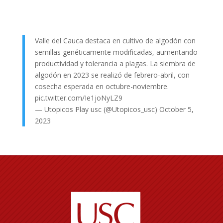
Valle del Cauca destaca en cultivo de algodón con
semillas genéticamente modificadas, aumentando
productividad y tolerancia a plagas. La siembra de
algodón en 2023 se realizó de febrero-abril, con
cosecha esperada en octubre-noviembre.
pic.twitter.com/Ie1joNyLZ9
— Utopicos Play usc (@Utopicos_usc)
October 5,
2023