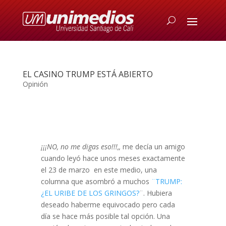
EL CASINO TRUMP ESTÁ ABIERTO
Opinión
¡¡¡NO, no me digas eso!!!,,
me decía un amigo
cuando leyó hace unos meses exactamente
el 23 de marzo en este medio, una
columna que asombró a muchos
¨TRUMP:
¿EL URIBE DE LOS GRINGOS?
¨. Hubiera
deseado haberme equivocado pero cada
día se hace más posible tal opción. Una