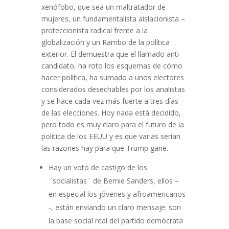
xenófobo, que sea un maltratador de
mujeres, un fundamentalista aislacionista –
proteccionista radical frente a la
globalización y un Rambo de la política
exterior. El demuestra que el llamado anti
candidato, ha roto los esquemas de cómo
hacer política, ha sumado a unos electores
considerados desechables por los analistas
y se hace cada vez más fuerte a tres días
de las elecciones. Hoy nada está decidido,
pero todo es muy claro para el futuro de la
política de los EEUU y es que varias serían
las razones hay para que Trump gane.
Hay un voto de castigo de los
¨socialistas¨ de Bernie Sanders, ellos –
en especial los jóvenes y afroamericanos
-, están enviando un claro mensaje: son
la base social real del partido demócrata