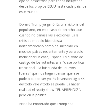
opción desastrosa para todos incluyendo
desde los propios EEUU hasta cada país de
este mundo.
Donald Trump ya ganó. Es una victoria del
populismo, en este caso de derecha; aun
cuando no ganase las elecciones. Es la
crisis de modelo bipartidista
norteamericano como ha sucedido en
muchos países recientemente y para solo
mencionar un caso, España. Es el voto de
castigo de los votantes a la ¨clase política
tradicional¨; la búsqueda de ¨nuevos
líderes¨ que nos hagan pensar que ese
pude o puedo ser yo. Es la versión siglo XXI
del todo vale y todo se puede. Es hacer
realidad el reality show ¨EL APRENDIZ¨,
pero en la política.
Nada ha importado que Trump sea