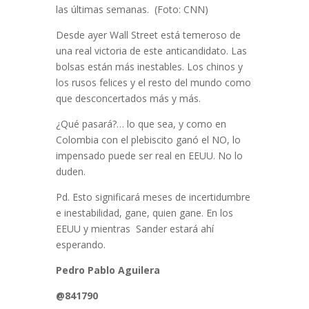
las últimas semanas. (Foto: CNN)
Desde ayer Wall Street está temeroso de
una real victoria de este anticandidato. Las
bolsas están más inestables. Los chinos y
los rusos felices y el resto del mundo como
que desconcertados más y más.
¿Qué pasará?… lo que sea, y como en
Colombia con el plebiscito ganó el NO, lo
impensado puede ser real en EEUU. No lo
duden.
Pd. Esto significará meses de incertidumbre
e inestabilidad, gane, quien gane. En los
EEUU y mientras Sander estará ahí
esperando.
Pedro Pablo Aguilera
@841790