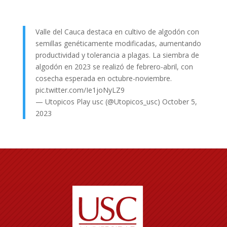
Valle del Cauca destaca en cultivo de algodón con
semillas genéticamente modificadas, aumentando
productividad y tolerancia a plagas. La siembra de
algodón en 2023 se realizó de febrero-abril, con
cosecha esperada en octubre-noviembre.
pic.twitter.com/Ie1joNyLZ9
— Utopicos Play usc (@Utopicos_usc)
October 5,
2023