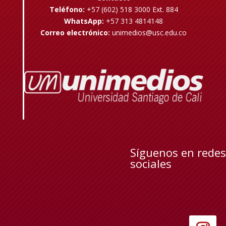
Teléfono:
+57 (602) 518 3000 Ext. 884
WhatsApp:
+57 313 4814148
Correo electrónico:
unimedios@usc.edu.co
Síguenos en redes
sociales